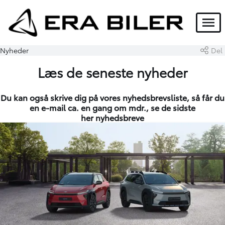
Menu
Nyheder
Del
Læs de seneste nyheder
Du kan også skrive dig på vores
nyhedsbrevsliste
, så får du
en e-mail ca. en gang om mdr., se de sidste
her
nyhedsbreve