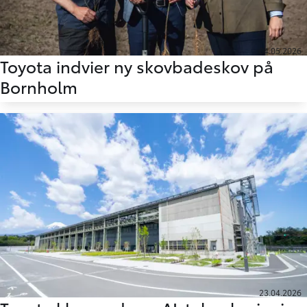
04.05.2026
Toyota indvier ny skovbadeskov på
Bornholm
23.04.2026