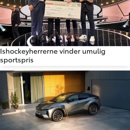
03.01.2026
Ishockeyherrerne vinder umulig
sportspris