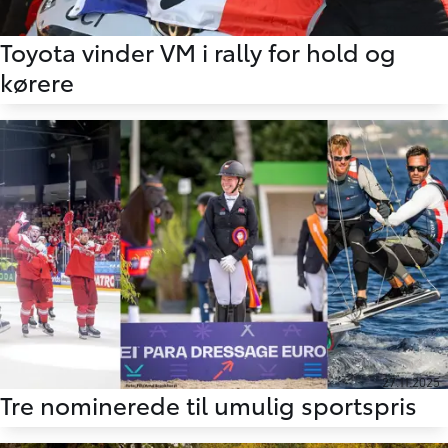
30.11.2025
Toyota vinder VM i rally for hold og
kørere
27.11.2025
Tre nominerede til umulig sportspris