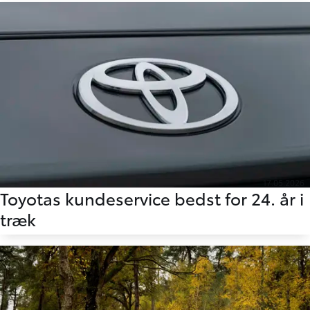
17.05.2026
Toyotas kundeservice bedst for 24. år i
træk