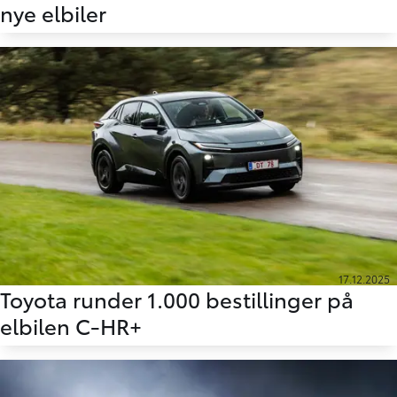
nye elbiler
17.12.2025
Toyota runder 1.000 bestillinger på
elbilen C-HR+