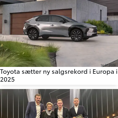
14.01.2026
Toyota sætter ny salgsrekord i Europa i
2025