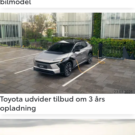
bilmodel
23.03.2026
Toyota udvider tilbud om 3 års
opladning