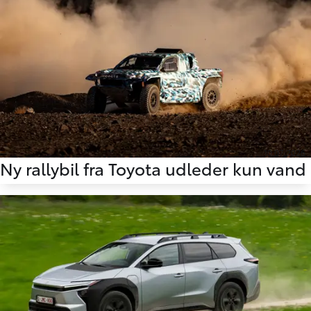
10.07.2026
Ny rallybil fra Toyota udleder kun vand