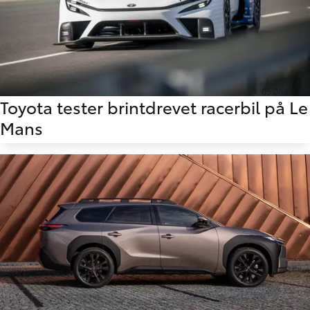
05.06.2026
Toyota tester brintdrevet racerbil på Le
Mans