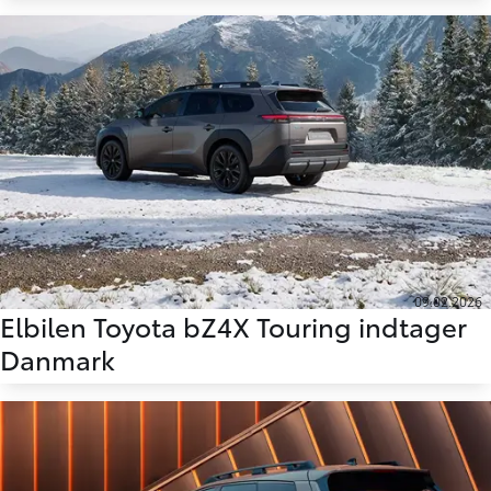
09.02.2026
Elbilen Toyota bZ4X Touring indtager
Danmark