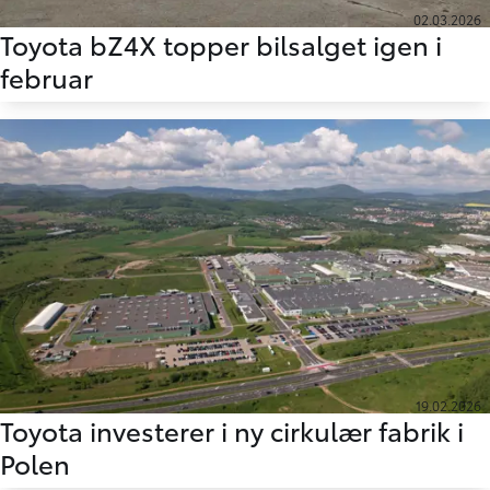
02.03.2026
Toyota bZ4X topper bilsalget igen i
februar
19.02.2026
Toyota investerer i ny cirkulær fabrik i
Polen