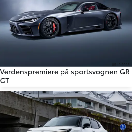
05.12.2025
Verdenspremiere på sportsvognen GR
GT