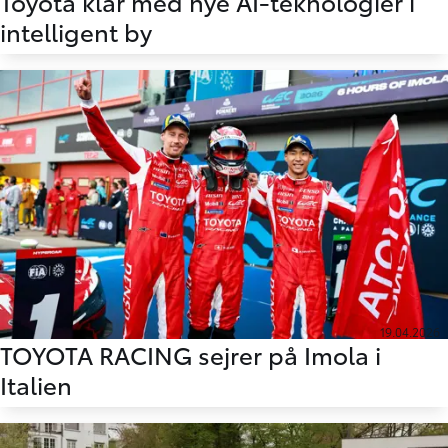
Toyota klar med nye AI-teknologier i
intelligent by
19.04.2026
TOYOTA RACING sejrer på Imola i
Italien