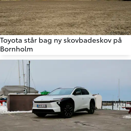
09.03.2026
Toyota står bag ny skovbadeskov på
Bornholm