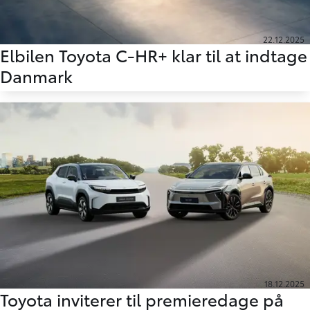
22.12.2025
Elbilen Toyota C-HR+ klar til at indtage
Danmark
18.12.2025
Toyota inviterer til premieredage på