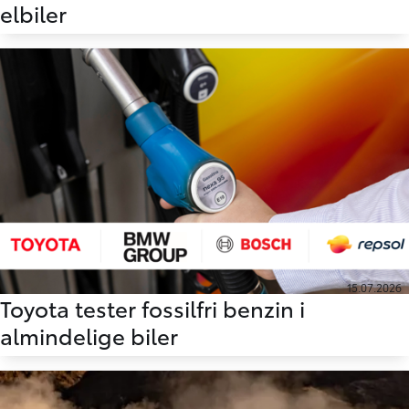
elbiler
15.07.2026
Toyota tester fossilfri benzin i
almindelige biler