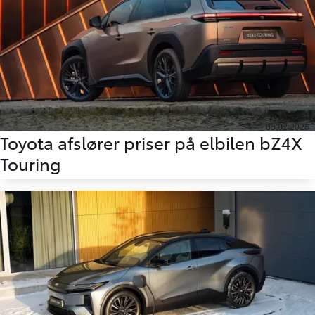
05.02.2026
Toyota afslører priser på elbilen bZ4X
Touring