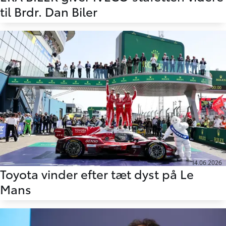
til Brdr. Dan Biler
14.06.2026
Toyota vinder efter tæt dyst på Le
Mans