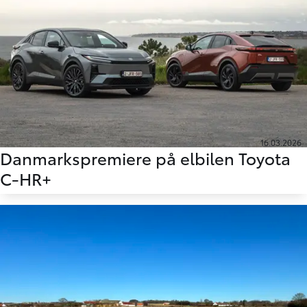
16.03.2026
Danmarkspremiere på elbilen Toyota
C-HR+