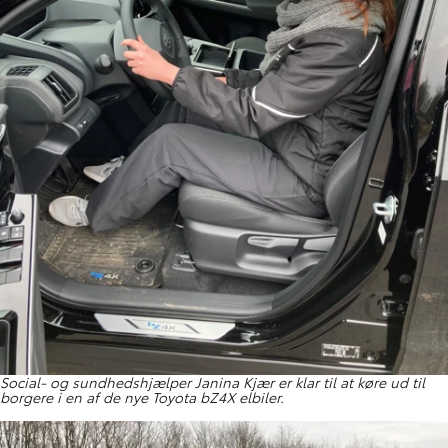
Social- og sundhedshjælper Janina Kjær er klar til at køre ud til
borgere i en af de nye Toyota bZ4X elbiler.