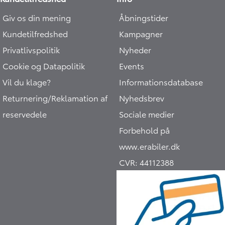
Giv os din mening
Åbningstider
Kundetilfredshed
Kampagner
Privatlivspolitik
Nyheder
Cookie og Datapolitik
Events
Vil du klage?
Informationsdatabase
Returnering/Reklamation af
Nyhedsbrev
reservedele
Sociale medier
Forbehold på
www.erabiler.dk
CVR:
44112388