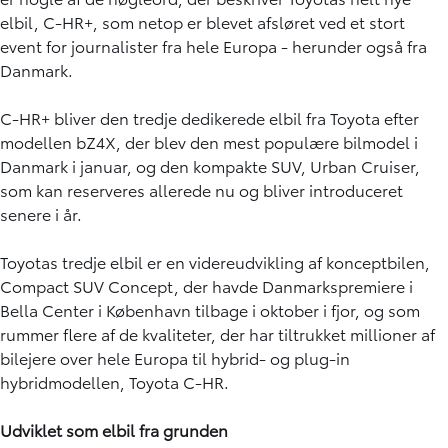
elbil, C-HR+, som netop er blevet afsløret ved et stort
event for journalister fra hele Europa - herunder også fra
Danmark.
C-HR+ bliver den tredje dedikerede elbil fra Toyota efter
modellen bZ4X, der blev den mest populære bilmodel i
Danmark i januar, og den kompakte SUV, Urban Cruiser,
som kan reserveres allerede nu og bliver introduceret
senere i år.
Toyotas tredje elbil er en videreudvikling af konceptbilen,
Compact SUV Concept, der havde Danmarkspremiere i
Bella Center i København tilbage i oktober i fjor, og som
rummer flere af de kvaliteter, der har tiltrukket millioner af
bilejere over hele Europa til hybrid- og plug-in
hybridmodellen, Toyota C-HR.
Udviklet som elbil fra grunden