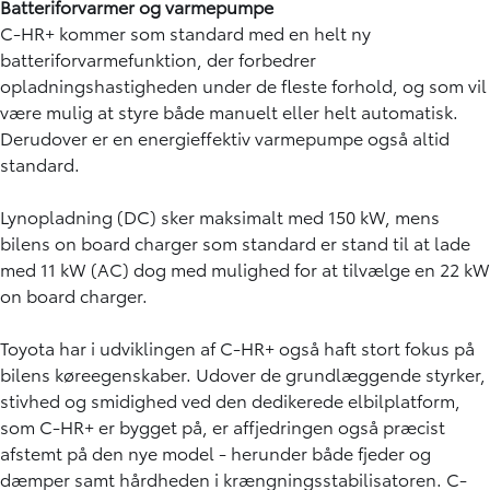
Batteriforvarmer og varmepumpe
C-HR+ kommer som standard med en helt ny
batteriforvarmefunktion, der forbedrer
opladningshastigheden under de fleste forhold, og som vil
være mulig at styre både manuelt eller helt automatisk.
Derudover er en energieffektiv varmepumpe også altid
standard.
Lynopladning (DC) sker maksimalt med 150 kW, mens
bilens on board charger som standard er stand til at lade
med 11 kW (AC) dog med mulighed for at tilvælge en 22 kW
on board charger.
Toyota har i udviklingen af C-HR+ også haft stort fokus på
bilens køreegenskaber. Udover de grundlæggende styrker,
stivhed og smidighed ved den dedikerede elbilplatform,
som C-HR+ er bygget på, er affjedringen også præcist
afstemt på den nye model - herunder både fjeder og
dæmper samt hårdheden i krængningsstabilisatoren. C-