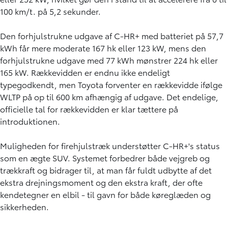
100 km/t. på 5,2 sekunder.
Den forhjulstrukne udgave af C-HR+ med batteriet på 57,7
kWh får mere moderate 167 hk eller 123 kW, mens den
forhjulstrukne udgave med 77 kWh mønstrer 224 hk eller
165 kW. Rækkevidden er endnu ikke endeligt
typegodkendt, men Toyota forventer en rækkevidde ifølge
WLTP på op til 600 km afhængig af udgave. Det endelige,
officielle tal for rækkevidden er klar tættere på
introduktionen.
Muligheden for firehjulstræk understøtter C-HR+'s status
som en ægte SUV. Systemet forbedrer både vejgreb og
trækkraft og bidrager til, at man får fuldt udbytte af det
ekstra drejningsmoment og den ekstra kraft, der ofte
kendetegner en elbil - til gavn for både køreglæden og
sikkerheden.