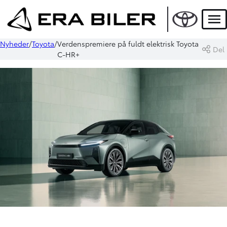
Men
Nyheder
Toyota
Verdenspremiere på fuldt elektrisk Toyota
Del
C-HR+