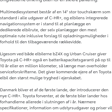
Multimediesystemet består af en 14" stor touchskærm som
standard i alle udgaver af C-HR+, og elbilens integrerede
navigationssystem er i stand til at planlægge en
dedikerede elbilrute, der selv planlægger den mest
optimale rute inklusive forslag til opladningsmuligheder i
forhold til den tilbageværende rækkevidde.
Ligesom ved både elbilerne bZ4X og Urban Cruiser giver
Toyota på C-HR+ også en batterikapacitetsgaranti på op til
10 år eller en million kilometer, så længe man overholder
serviceforskrifterne. Det giver kommende ejere af en Toyota
elbil den størst mulige tryghed i ejerskabet.
Danmark bliver et af de første lande, der introducerer den
nye C-HR+. Toyota forventer, at de første biler lander hos
forhandlerne allerede i slutningen af i år. Nærmere
specifikationer, information om udstyrsudgaver og priser vil