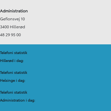
Administration
Gefionsvej 10
3400 Hillerød
48 29 95 00
Telefoni statistik
Hillerød i dag:
Telefoni statistik
Helsinge i dag:
Telefoni statistik
Administration​ i dag: