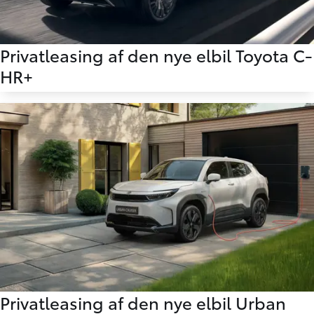
Privatleasing af den nye elbil Toyota C-
HR+
Privatleasing af den nye elbil Urban