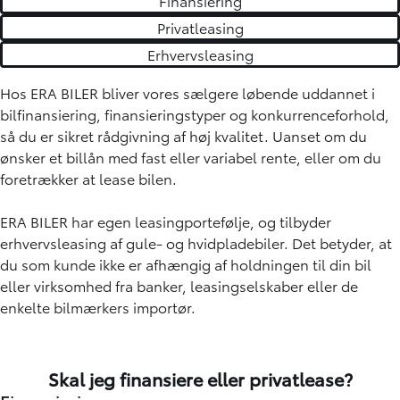
Finansiering
Privatleasing
Erhvervsleasing
Hos ERA BILER bliver vores sælgere løbende uddannet i
bilfinansiering, finansieringstyper og konkurrenceforhold,
så du er sikret rådgivning af høj kvalitet. Uanset om du
ønsker et billån med fast eller variabel rente, eller om du
foretrækker at lease bilen.
ERA BILER har egen
leasingportefølje, og tilbyder
erhvervsleasing af gule- og hvidpladebiler. Det betyder, at
du som kunde ikke er afhængig af holdningen til din bil
eller virksomhed fra banker, leasingselskaber eller de
enkelte bilmærkers importør.
Skal jeg finansiere eller privatlease?