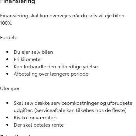
Finansiering
Finansiering skal kun overvejes når du selv vil eje bilen
100%.
Fordele
Du ejer selv bilen
Fri kilometer
Kan forhandle den månedlige ydelse
Afbetaling over længere periode
Ulemper
Skal selv dække serviceomkostninger og uforudsete
udgifter. (
Serviceaftale
kan tilkøbes hos de fleste)
Risiko for værditab
Der skal betales rente