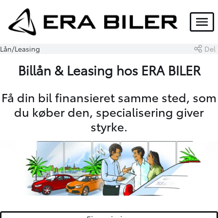
Menu
Lån/Leasing
Del
Billån & Leasing hos ERA BILER
Få din bil finansieret samme sted, som
du køber den, specialisering giver
styrke.