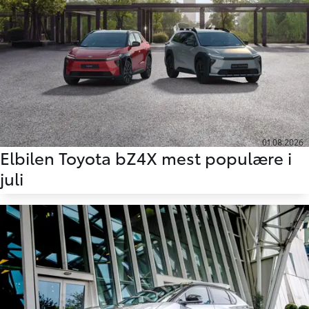
01.08.2026
Elbilen Toyota bZ4X mest populære i
juli