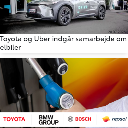
20.07.2026
Toyota og Uber indgår samarbejde om
elbiler