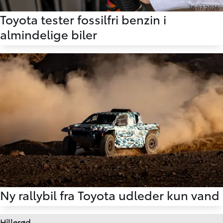
15.07.2026
Toyota tester fossilfri benzin i
almindelige biler
10.07.2026
Ny rallybil fra Toyota udleder kun vand
Hillerød