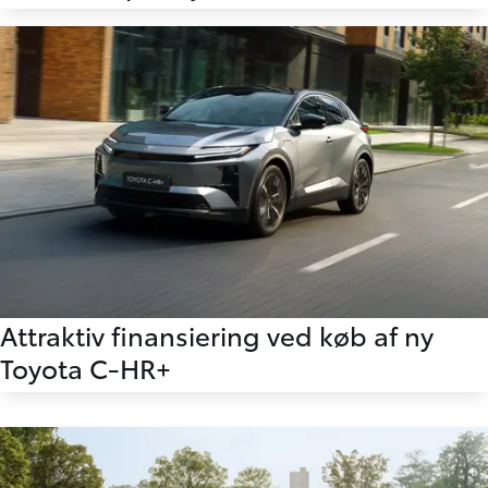
Attraktiv finansiering ved køb af ny
Toyota C-HR+