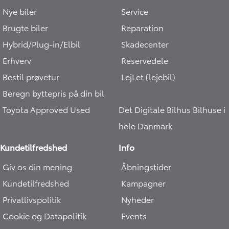
Nye biler
Service
Brugte biler
Reparation
Hybrid/Plug-in/Elbil
Skadecenter
Erhverv
Reservedele
Bestil prøvetur
LejLet (lejebil)
Beregn byttepris på din bil
Toyota Approved Used
Det Digitale Bilhus
Bilhuse i
hele Danmark
Kundetilfredshed
Info
Giv os din mening
Åbningstider
Kundetilfredshed
Kampagner
Privatlivspolitik
Nyheder
Cookie og Datapolitik
Events