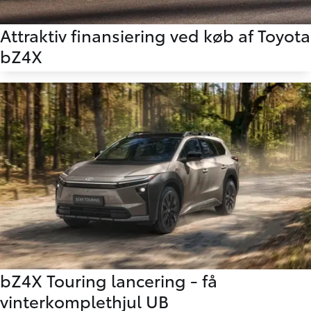
Attraktiv finansiering ved køb af Toyota
bZ4X
bZ4X Touring lancering - få
vinterkomplethjul UB