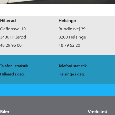
Hillerød
Helsinge
Gefionsvej 10
Rundinsvej 39
3400 Hillerød
3200 Helsinge
48 29 95 00
48 79 52 20
Telefoni statistik
Telefoni statistik
Hillerød i dag:
Helsinge i dag:
Biler
Værksted