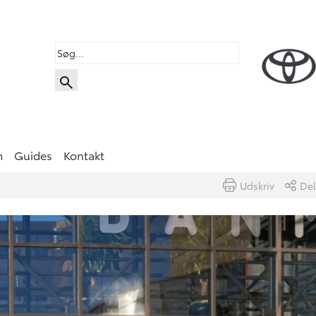
m
Guides
Kontakt
Udskriv
Del