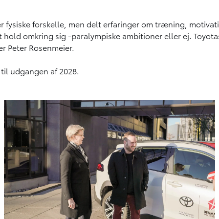
er fysiske forskelle, men delt erfaringer om træning, motivat
 hold omkring sig -paralympiske ambitioner eller ej. Toyotas
ger Peter Rosenmeier.
til udgangen af 2028.