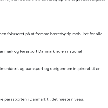
nen fokuseret på at fremme bæredygtig mobilitet for alle
 Danmark og Parasport Danmark nu en national
e almenidræt og parasport og derigennem inspireret til en
ke parasporten i Danmark til det næste niveau.