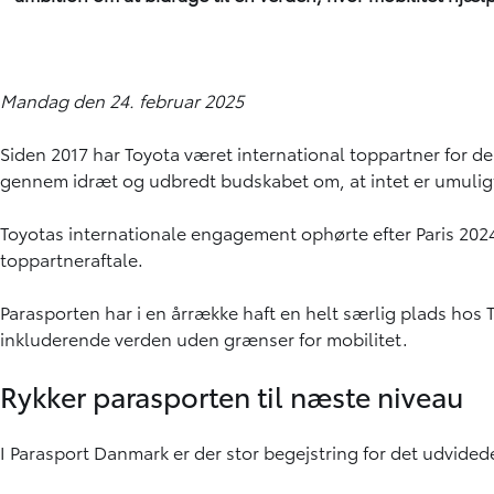
Mandag den 24. februar 2025
Siden 2017 har Toyota været international toppartner for d
gennem idræt og udbredt budskabet om, at intet er umulig
Toyotas internationale engagement ophørte efter Paris 20
toppartneraftale.
Parasporten har i en årrække haft en helt særlig plads hos T
inkluderende verden uden grænser for mobilitet.
Rykker parasporten til næste niveau
I Parasport Danmark er der stor begejstring for det udvide