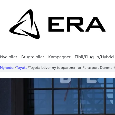
Nye biler
Brugte biler
Kampagner
Elbil/Plug-in/Hybrid
Nyheder
Toyota
Toyota bliver ny toppartner for Parasport Danmar