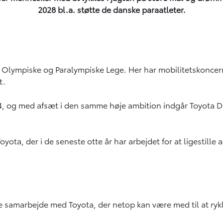
2028 bl.a. støtte de danske paraatleter.
e Olympiske og Paralympiske Lege. Her har mobilitetskoncer
t.
24, og med afsæt i den samme høje ambition indgår Toyota
oyota, der i de seneste otte år har arbejdet for at ligestill
de samarbejde med Toyota, der netop kan være med til at ryk