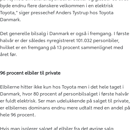
byde endnu flere danskere velkommen i en elektrisk
Toyota," siger pressechef Anders Tystrup hos Toyota
Danmark.
Det generelle bilsalg i Danmark er også i fremgang. I første
halvår er der således nyregistreret 101.032 personbiler,
hvilket er en fremgang på 13 procent sammenlignet med
året før.
96 procent elbiler til private
Elbilerne hitter ikke kun hos Toyota men i det hele taget i
Danmark, hvor 80 procent af personbilsalget i første halvår
er fuldt elektrisk. Ser man udelukkende på salget til private,
er elbilernes dominans endnu mere udtalt med en andel på
hele 96 procent.
Hvis man isolerer salget af elbiler fra det øvrige salg,