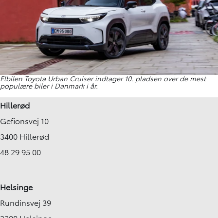
Elbilen Toyota Urban Cruiser indtager 10. pladsen over de mest
populære biler i Danmark i år.
Hillerød
Gefionsvej 10
3400 Hillerød
48 29 95 00
Helsinge
Rundinsvej 39
3200 Helsinge