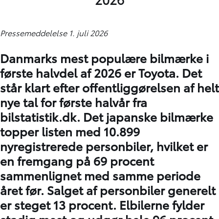
Pressemeddelelse 1. juli 2026
Danmarks mest populære bilmærke i
første halvdel af 2026 er Toyota. Det
står klart efter offentliggørelsen af helt
nye tal for første halvår fra
bilstatistik.dk. Det japanske bilmærke
topper listen med 10.899
nyregistrerede personbiler, hvilket er
en fremgang på 69 procent
sammenlignet med samme periode
året før. Salget af personbiler generelt
er steget 13 procent. Elbilerne fylder
stadig mest og udgør hele 96 procent