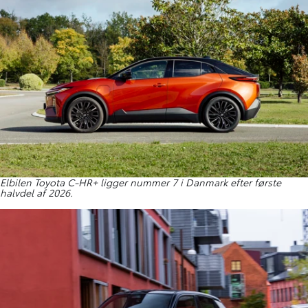
Elbilen Toyota C-HR+ ligger nummer 7 i Danmark efter første
halvdel af 2026.