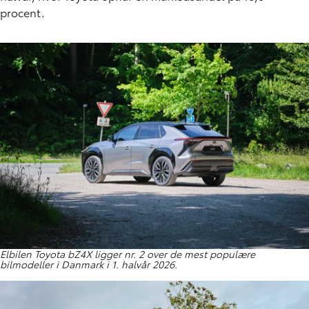
procent.
Elbilen Toyota bZ4X ligger nr. 2 over de mest populære
bilmodeller i Danmark i 1. halvår 2026.