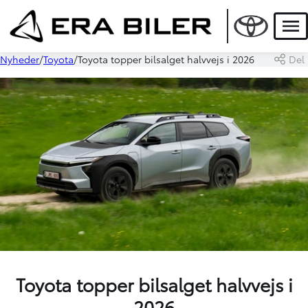
Men
Nyheder
Toyota
Toyota topper bilsalget halvvejs i 2026
Del
Toyota topper bilsalget halvvejs i
2026