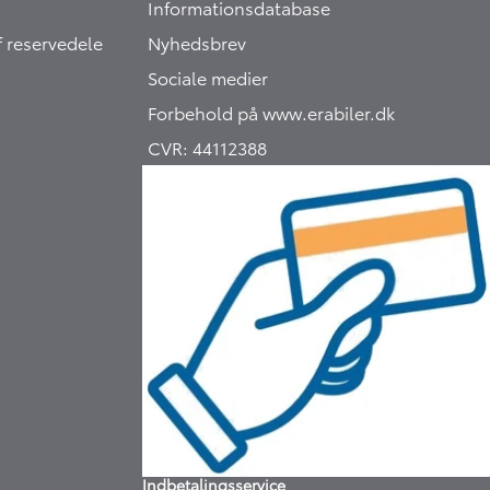
Informationsdatabase
 reservedele
Nyhedsbrev
Sociale medier
Forbehold på
www.erabiler.dk
CVR:
44112388
Indbetalingsservice