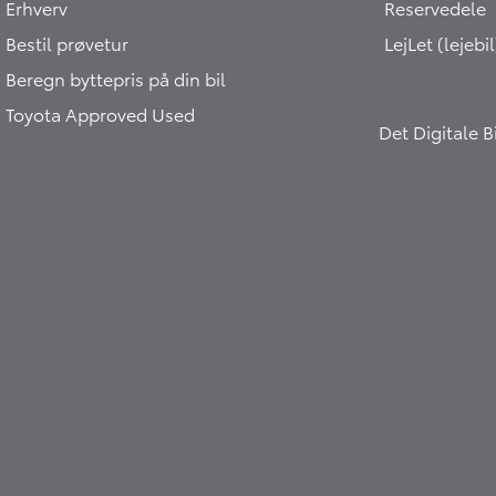
Erhverv
Reservedele
Bestil prøvetur
LejLet (lejebil
Beregn byttepris på din bil
Toyota Approved Used
Det Digitale 