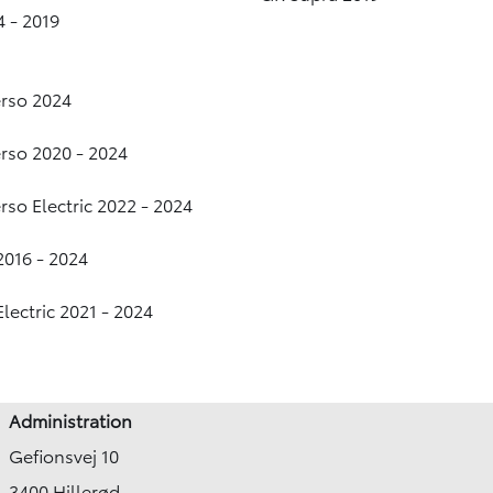
4 - 2019
erso 2024
erso 2020 - 2024
rso Electric 2022 - 2024
2016 - 2024
lectric 2021 - 2024
Administration
Gefionsvej 10
3400 Hillerød