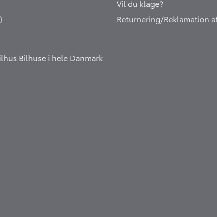
Vil du klage?
)
Returnering/Reklamation af
Bilhus
Bilhuse i hele Danmark