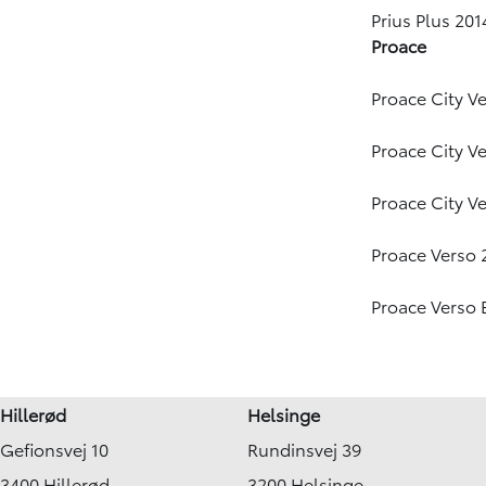
Prius Plus 201
Proace
Proace City V
Proace City V
Proace City Ve
Proace Verso 
Proace Verso E
Hillerød
Helsinge
Gefionsvej 10
Rundinsvej 39
3400 Hillerød
3200 Helsinge