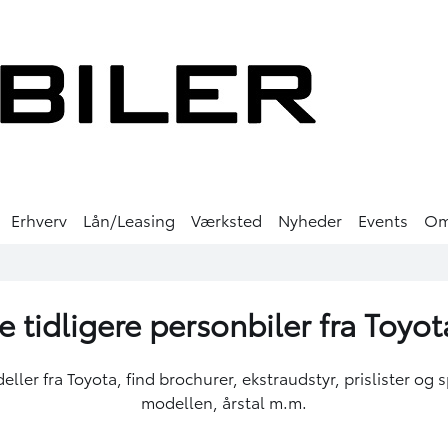
Erhverv
Lån/Leasing
Værksted
Nyheder
Events
O
e tidligere personbiler fra Toyo
ler fra Toyota, find brochurer, ekstraudstyr, prislister og s
modellen, årstal m.m.