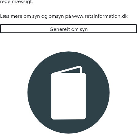
regelmæssigt.
Læs mere om syn og omsyn på
www.retsinformation.dk
Generelt om syn