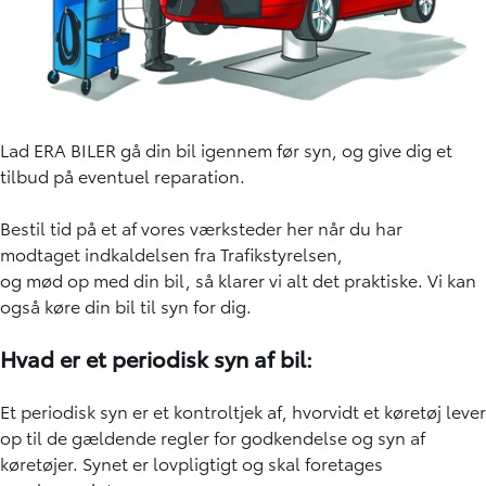
Lad ERA BILER gå din bil igennem før syn, og give dig et
tilbud på eventuel reparation.
Bestil tid på et af vores værksteder
her når du har
modtaget indkaldelsen fra Trafikstyrelsen,
og mød op med din bil, så klarer vi alt det praktiske. Vi kan
også
køre din bil til syn
for dig.
Hvad er et periodisk syn af bil:
Et periodisk syn er et kontroltjek af, hvorvidt et køretøj lever
op til de gældende regler for godkendelse og syn af
køretøjer. Synet er lovpligtigt og skal foretages