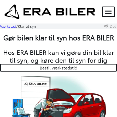
Menu
Værksted
Klar til syn
Del
Gør bilen klar til syn hos ERA BILER
Hos ERA BILER kan vi gøre din bil klar
til syn, og køre den til syn for dig
Bestil værkstedstid