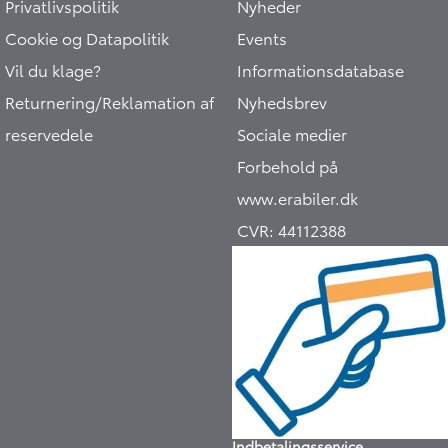
Privatlivspolitik
Nyheder
Cookie og Datapolitik
Events
Vil du klage?
Informationsdatabase
Returnering/Reklamation af
Nyhedsbrev
reservedele
Sociale medier
Forbehold på
www.erabiler.dk
CVR:
44112388
Indbetalingsservice