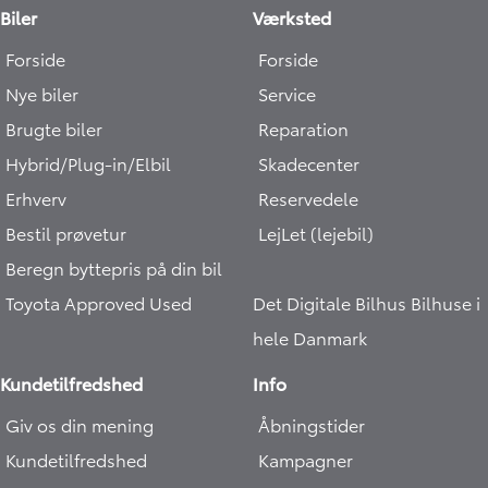
Biler
Værksted
Forside
Forside
Nye biler
Service
Brugte biler
Reparation
Hybrid/Plug-in/Elbil
Skadecenter
Erhverv
Reservedele
Bestil prøvetur
LejLet (lejebil)
Beregn byttepris på din bil
Toyota Approved Used
Det Digitale Bilhus
Bilhuse i
hele Danmark
Kundetilfredshed
Info
Giv os din mening
Åbningstider
Kundetilfredshed
Kampagner