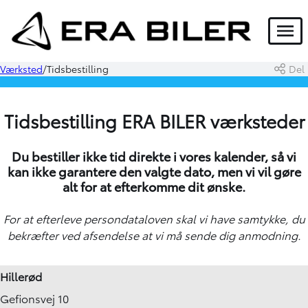
Menu
Værksted
Tidsbestilling
Del
Tidsbestilling ERA BILER værksteder
Du bestiller ikke tid direkte i vores kalender, så vi
kan ikke garantere den valgte dato, men vi vil gøre
alt for at efterkomme dit ønske.
For at efterleve persondataloven skal vi have
samtykke
, du
bekræfter ved afsendelse at vi må sende dig anmodning.
Hillerød
Gefionsvej 10