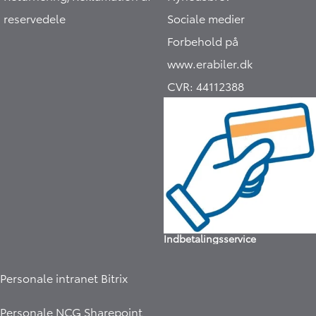
reservedele
Sociale medier
Forbehold på
www.erabiler.dk
CVR:
44112388
Indbetalingsservice
Personale intranet Bitrix
Personale NCG Sharepoint