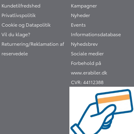
Kundetilfredshed
Kampagner
Privatlivspolitik
Nyheder
Cookie og Datapolitik
Events
Vil du klage?
Informationsdatabase
Returnering/Reklamation af
Nyhedsbrev
reservedele
Sociale medier
Forbehold på
www.erabiler.dk
CVR:
44112388