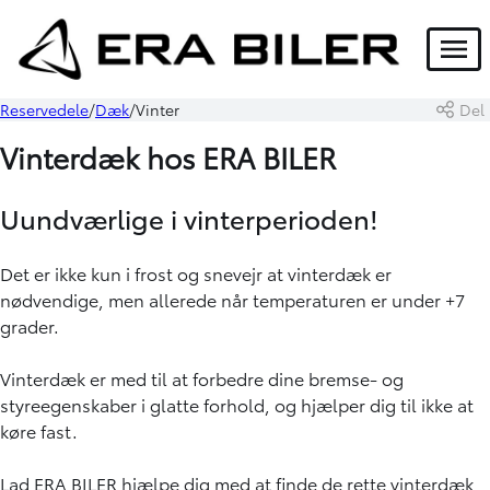
Menu
Reservedele
Dæk
Vinter
Del
Vinterdæk hos ERA BILER
Uundværlige i vinterperioden!
Det er ikke kun i frost og snevejr at vinterdæk er
nødvendige, men allerede når temperaturen er under +7
grader.
Vinterdæk er med til at forbedre dine bremse- og
styreegenskaber i glatte forhold, og hjælper dig til ikke at
køre fast.
Lad ERA BILER hjælpe dig med at finde de rette vinterdæk