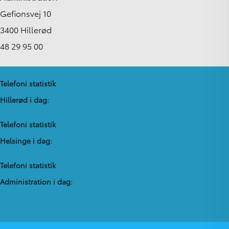
Gefionsvej 10
3400 Hillerød
48 29 95 00
Telefoni statistik
Hillerød i dag:
Telefoni statistik
Helsinge i dag:
Telefoni statistik
Administration​ i dag: