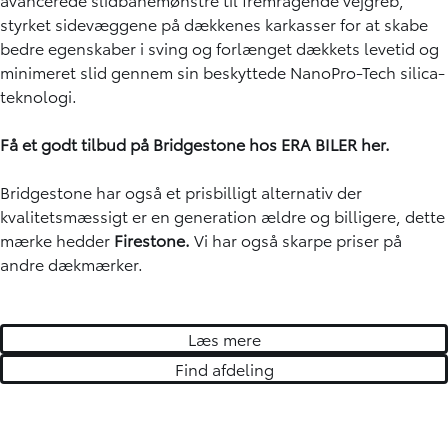
styrket sidevæggene på dækkenes karkasser for at skabe
bedre egenskaber i sving og forlænget dækkets levetid og
minimeret slid gennem sin beskyttede NanoPro-Tech silica-
teknologi.
Få et godt tilbud på Bridgestone hos ERA BILER
her.
Bridgestone har også et prisbilligt alternativ der
kvalitetsmæssigt er en generation ældre og billigere, dette
mærke hedder
Firestone
.
Vi har også skarpe priser på
andre dækmærker.
Læs mere
Find afdeling