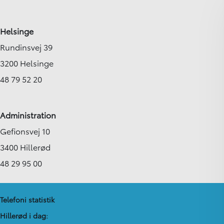
Helsinge
Rundinsvej 39
3200 Helsinge
48 79 52 20
Administration
Gefionsvej 10
3400 Hillerød
48 29 95 00
Telefoni statistik
Hillerød i dag: