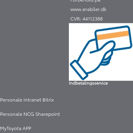
www.erabiler.dk
CVR:
44112388
Indbetalingsservice
Personale intranet Bitrix
Personale NCG Sharepoint
MyToyota APP