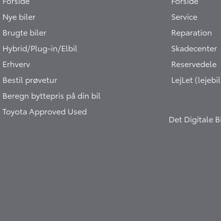
Forside
Forside
Nye biler
Service
Brugte biler
Reparation
Hybrid/Plug-in/Elbil
Skadecenter
Erhverv
Reservedele
Bestil prøvetur
LejLet (lejebil
Beregn byttepris på din bil
Toyota Approved Used
Det Digitale 