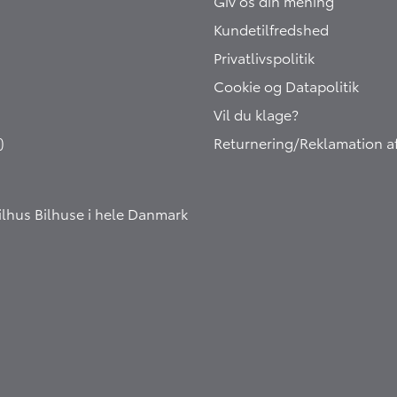
Giv os din mening
Kundetilfredshed
Privatlivspolitik
Cookie og Datapolitik
Vil du klage?
)
Returnering/Reklamation af
Bilhus
Bilhuse i hele Danmark