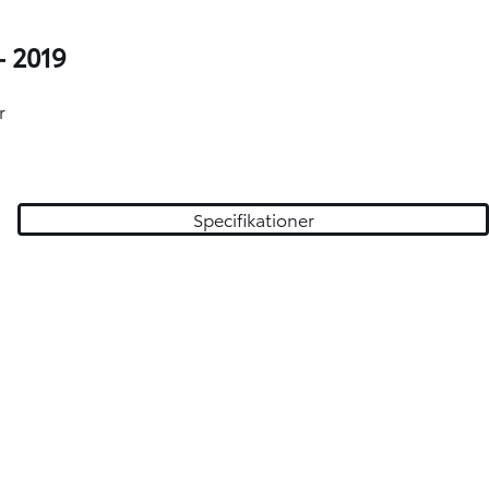
- 2019
r
Specifikationer