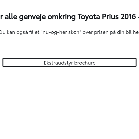
r alle genveje omkring Toyota Prius 2016 
Du kan også få et "nu-og-her skøn" over
prisen på din bil he
Ekstraudstyr brochure