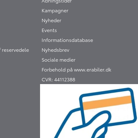
Åbningstider
Kampagner
Nyheder
Events
Informationsdatabase
 reservedele
Nyhedsbrev
Sociale medier
Forbehold på
www.erabiler.dk
CVR:
44112388