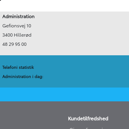
r
Administration
Gefionsvej 10
3400 Hillerød
48 29 95 00
Telefoni statistik
Administration​ i dag:
Kundetilfredshed