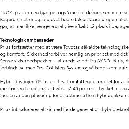
TNGA-platformen hjælper også med at definere en mere simpel
Bagerummet er også blevet bedre takket være brugen af e
gør, at man ikke længere skal give afkald på plads i baga
Teknologisk ambassadør
Prius fortsætter med at være Toyotas såkaldte teknologiske
og komfort. Sikkerhed forbliver nemlig en prioritet med det 
Sense sikkerhedspakken – allerede kendt fra AYGO, Yaris, Au
forbindelse med Pre-Collision System også kendt som aut
Hybriddrivlinjen i Prius er blevet omfattende ændret for a
medført en termisk effektivitet på 40 procent, hvilket in
fået en anden placering for at optimere hele hybridpakken 
Prius introduceres altså med fjerde generation hybridteknol