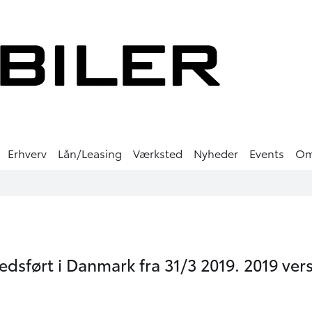
Erhverv
Lån/Leasing
Værksted
Nyheder
Events
O
edsført i Danmark fra 31/3 2019. 2019 vers