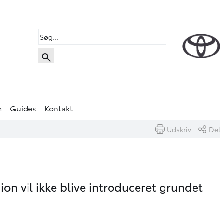
m
Guides
Kontakt
Udskriv
Del
ion vil ikke blive introduceret grundet