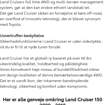
Land Cruisers full time 4WD og multi-terræn management
system, gør at den kan erobre ethvert landskab let.
Det gør Land Cruiser sådan en fornøjelse at køre off-road,
en overflod af innovativ teknologi, der er blevet synonym
med Toyota.
Uovertruffen beskyttelse
Sikkerhedsfunktionerne i Land Cruiser er uden sidestykke,
så du er fri til at nyde turen forude.
Land Cruiser har et globalt ry baseret på over 60 års
ubestridelig kvalitet, holdbarhed og pålidelighed.
Vores konsekvent høje niveau af kundetilfredshed vidner
om design kvaliteten af denne bemærkelsesværdige 4WD.
Det er et sandt ikon, der inkarnerer banebrydende
teknologi, sikkerhed og komfort uden kompromis.
Her er alle genveje omkring Land Cruiser 150
2009 - 2018