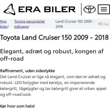
Men
Nye
Toyota personbiler
Land Cruiser 150 2009 -
Del
biler
tidligere
2018
Toyota Land Cruiser 150 2009 - 2018
Elegant, adræt og robust, kongen af
off-road
Raffinement, uden sidestykke
Det Land Cruiser er lige så elegant, som den er adræt og
robust. LED forlygter med kørelys, en imponerende
kølergrill, tågelygter og lav kølergrill giver et urban appel
og off-road look.
Kør hvor som helst