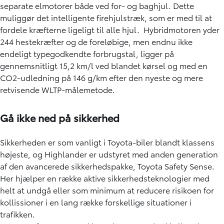
separate elmotorer både ved for- og baghjul. Dette
muliggør det intelligente firehjulstræk, som er med til at
fordele kræfterne ligeligt til alle hjul. Hybridmotoren yder
244 hestekræfter og de foreløbige, men endnu ikke
endeligt typegodkendte forbrugstal, ligger på
gennemsnitligt 15,2 km/l ved blandet kørsel og med en
CO2-udledning på 146 g/km efter den nyeste og mere
retvisende WLTP-målemetode.
Gå ikke ned på sikkerhed
Sikkerheden er som vanligt i Toyota-biler blandt klassens
højeste, og Highlander er udstyret med anden generation
af den avancerede sikkerhedspakke, Toyota Safety Sense.
Her hjælper en række aktive sikkerhedsteknologier med
helt at undgå eller som minimum at reducere risikoen for
kollissioner i en lang række forskellige situationer i
trafikken.