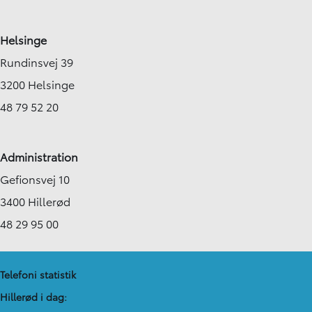
Helsinge
Rundinsvej 39
3200 Helsinge
48 79 52 20
Administration
Gefionsvej 10
3400 Hillerød
48 29 95 00
Telefoni statistik
Hillerød i dag: