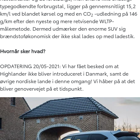
typegodkendte forbrugstal, ligger på gennemsnitligt 15,2
km/l ved blandet kørsel og med en CO
-udledning på 146
2
g/km efter den nyeste og mere retvisende WLTP-
målemetode. Dermed udmærker den enorme SUV sig
brændstoføkonomisk der ikke skal lades op med ladestik.
Hvornår sker hvad?
OPDATERING 20/05-2021: Vi har fået besked om at
Highlander ikke bliver introduceret i Danmark, samt de
øvrige nordiske lande i denne omgang! Vi håber på at det
bliver genovervejet på et tidspunkt.