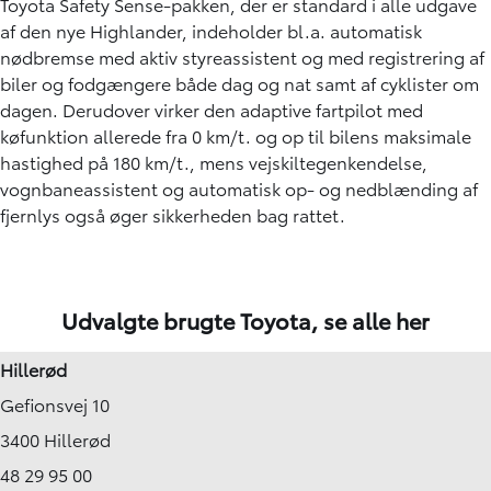
Toyota Safety Sense-pakken, der er standard i alle udgave
af den nye Highlander, indeholder bl.a. automatisk
nødbremse med aktiv styreassistent og med registrering af
biler og fodgængere både dag og nat samt af cyklister om
dagen. Derudover virker den adaptive fartpilot med
køfunktion allerede fra 0 km/t. og op til bilens maksimale
hastighed på 180 km/t., mens vejskiltegenkendelse,
vognbaneassistent og automatisk op- og nedblænding af
fjernlys også øger sikkerheden bag rattet.
Udvalgte brugte Toyota,
se alle her
Hillerød
Gefionsvej 10
3400 Hillerød
48 29 95 00