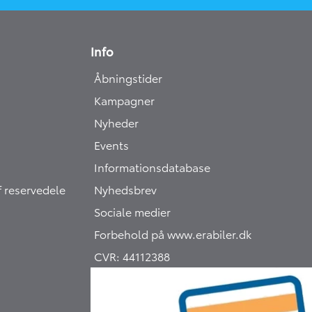
Info
Åbningstider
Kampagner
Nyheder
Events
Informationsdatabase
 reservedele
Nyhedsbrev
Sociale medier
Forbehold på
www.erabiler.dk
CVR:
44112388