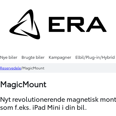
Nye biler
Brugte biler
Kampagner
Elbil/Plug-in/Hybrid
Reservedele
MagicMount
MagicMount
Nyt revolutionerende magnetisk mont
som f.eks. iPad Mini i din bil.