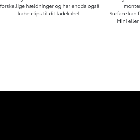
forskellige hældninger og har endda også
monter
kabelclips til dit ladekabel.
Surface kan f
Mini elle