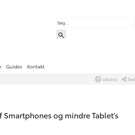
m
Guides
Kontakt
Udskriv
Del
f Smartphones og mindre Tablet’s