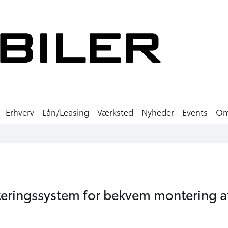
Erhverv
Lån/Leasing
Værksted
Nyheder
Events
O
eringssystem for bekvem montering a