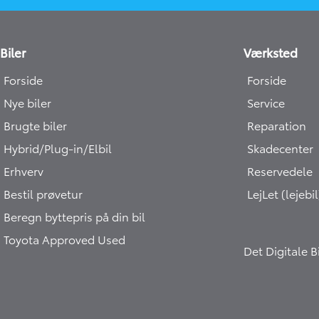
Biler
Værksted
Forside
Forside
Nye biler
Service
Brugte biler
Reparation
Hybrid/Plug-in/Elbil
Skadecenter
Erhverv
Reservedele
Bestil prøvetur
LejLet (lejebil
Beregn byttepris på din bil
Toyota Approved Used
Det Digitale 