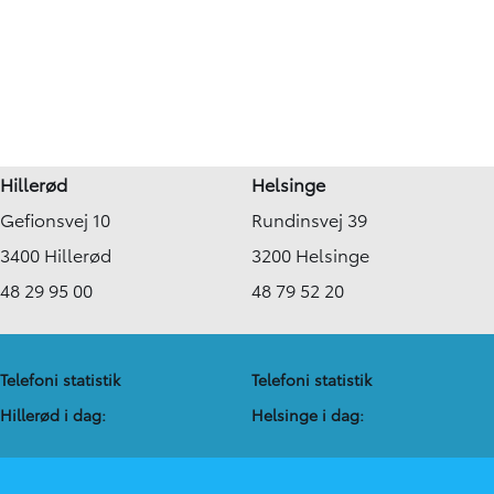
Hillerød
Helsinge
Gefionsvej 10
Rundinsvej 39
3400 Hillerød
3200 Helsinge
48 29 95 00
48 79 52 20
Telefoni statistik
Telefoni statistik
Hillerød i dag:
Helsinge i dag: