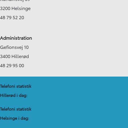
3200 Helsinge
48 79 52 20
Administration
Gefionsvej 10
3400 Hillerød
48 29 95 00
Telefoni statistik
Hillerød i dag:
Telefoni statistik
Helsinge i dag: