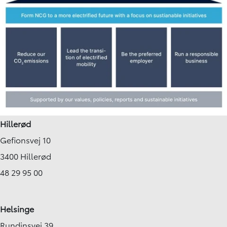
Hillerød
Gefionsvej 10
3400 Hillerød
48 29 95 00
Helsinge
Rundinsvej 39