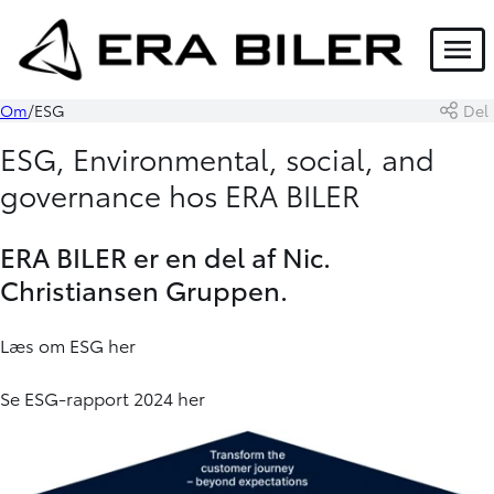
Menu
Om
ESG
Del
ESG, Environmental, social, and
governance hos ERA BILER
ERA BILER er en del af Nic.
Christiansen Gruppen.
Læs om ESG
her
Se ESG-rapport 2024
her