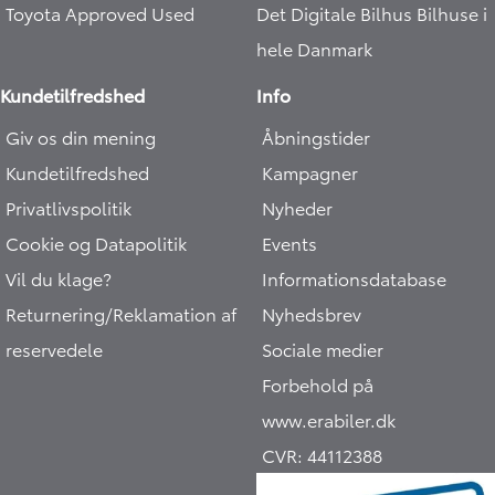
Toyota Approved Used
Det Digitale Bilhus
Bilhuse i
hele Danmark
Kundetilfredshed
Info
Giv os din mening
Åbningstider
Kundetilfredshed
Kampagner
Privatlivspolitik
Nyheder
Cookie og Datapolitik
Events
Vil du klage?
Informationsdatabase
Returnering/Reklamation af
Nyhedsbrev
reservedele
Sociale medier
Forbehold på
www.erabiler.dk
CVR:
44112388