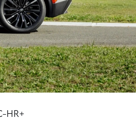
 C-HR+