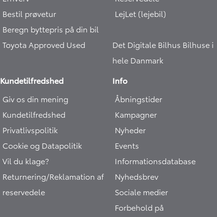
Bestil prøvetur
LejLet (lejebil)
Beregn byttepris på din bil
Toyota Approved Used
Det Digitale Bilhus
Bilhuse i
hele Danmark
Kundetilfredshed
Info
Giv os din mening
Åbningstider
Kundetilfredshed
Kampagner
Privatlivspolitik
Nyheder
Cookie og Datapolitik
Events
Vil du klage?
Informationsdatabase
Returnering/Reklamation af
Nyhedsbrev
reservedele
Sociale medier
Forbehold på