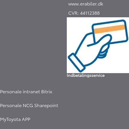
www.erabiler.dk
CVR:
44112388
Indbetalingsservice
Personale intranet Bitrix
Personale NCG Sharepoint
MyToyota APP