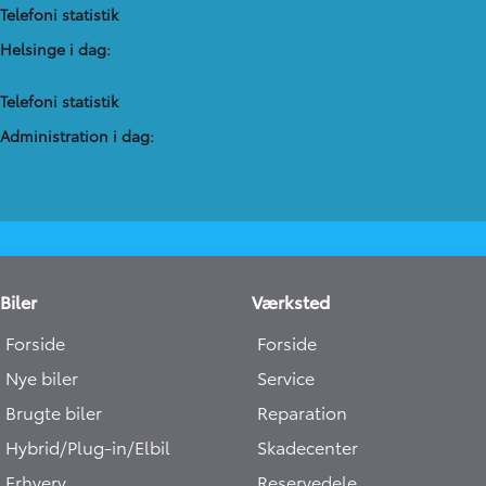
Telefoni statistik
Helsinge i dag:
Telefoni statistik
Administration​ i dag:
Biler
Værksted
Forside
Forside
Nye biler
Service
Brugte biler
Reparation
Hybrid/Plug-in/Elbil
Skadecenter
Erhverv
Reservedele