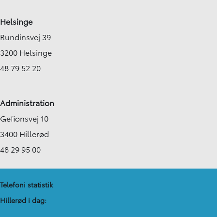
Helsinge
Rundinsvej 39
3200 Helsinge
48 79 52 20
Administration
Gefionsvej 10
3400 Hillerød
48 29 95 00
Telefoni statistik
Hillerød i dag: