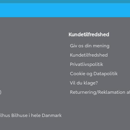
Kundetilfredshed
Giv os din mening
Kundetilfredshed
Privatlivspolitik
Cookie og Datapolitik
Vil du klage?
)
Returnering/Reklamation af
Bilhus
Bilhuse i hele Danmark