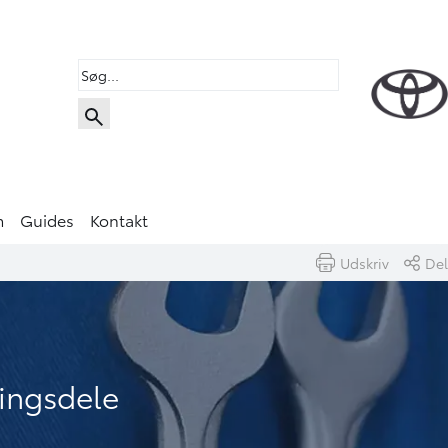
m
Guides
Kontakt
Udskriv
Del
ingsdele