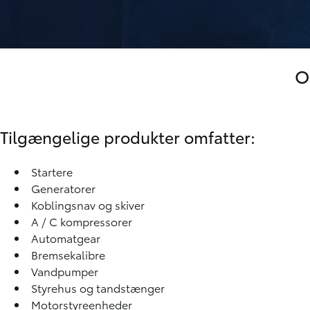
O
Tilgængelige produkter omfatter:
Startere
Generatorer
Koblingsnav og skiver
A / C kompressorer
Automatgear
Bremsekalibre
Vandpumper
Styrehus og tandstænger
Motorstyreenheder