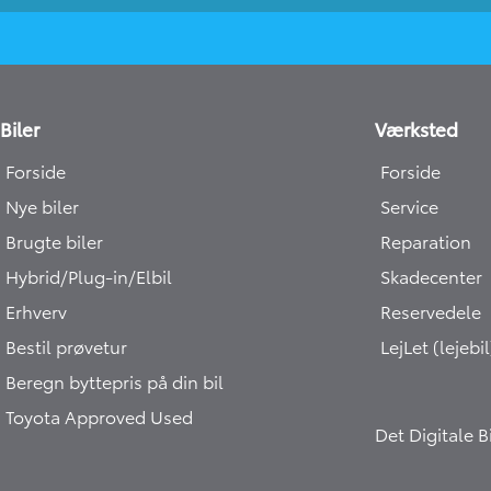
Biler
Værksted
Forside
Forside
Nye biler
Service
Brugte biler
Reparation
Hybrid/Plug-in/Elbil
Skadecenter
Erhverv
Reservedele
Bestil prøvetur
LejLet (lejebil
Beregn byttepris på din bil
Toyota Approved Used
Det Digitale 