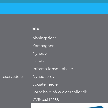
Info
Åbningstider
Kampagner
Nyheder
Events
Informationsdatabase
 reservedele
Nyhedsbrev
Sociale medier
Forbehold på
www.erabiler.dk
CVR:
44112388