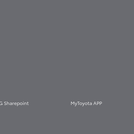
G Sharepoint
MyToyota APP