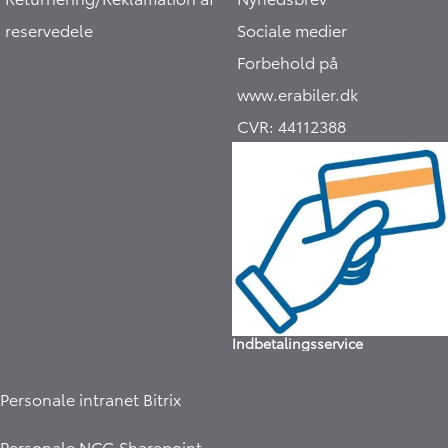
reservedele
Sociale medier
Forbehold på
www.erabiler.dk
CVR:
44112388
Indbetalingsservice
Personale intranet Bitrix
Personale NCG Sharepoint