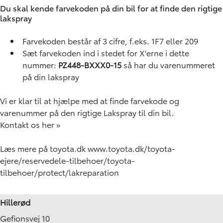
Du skal kende farvekoden på din bil for at finde den rigtige
lakspray
Farvekoden består af 3 cifre, f.eks. 1F7 eller 209
Sæt farvekoden ind i stedet for X'erne i dette
nummer:
PZ448-BXXX0-15
så har du varenummeret
på din lakspray
Vi er klar til at hjælpe med at finde farvekode og
varenummer på den rigtige Lakspray til din bil.
Kontakt os her »
Læs mere på toyota.dk
www.toyota.dk/toyota-
ejere/reservedele-tilbehoer/toyota-
tilbehoer/protect/lakreparation
Hillerød
Gefionsvej 10