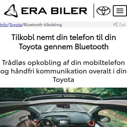
Men
Info
Toyota
Bluetooth tilkobling
Del
Tilkobl nemt din telefon til din
Toyota gennem Bluetooth
Trådløs opkobling af din mobiltelefon
og håndfri kommunikation overalt i din
Toyota