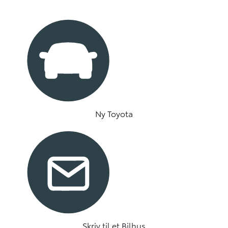
Ny Toyota
Skriv til et Bilhus