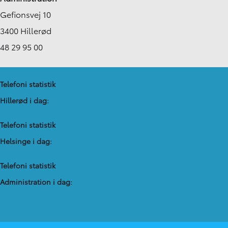
Gefionsvej 10
3400 Hillerød
48 29 95 00
Telefoni statistik
Hillerød i dag:
Telefoni statistik
Helsinge i dag:
Telefoni statistik
Administration​ i dag: