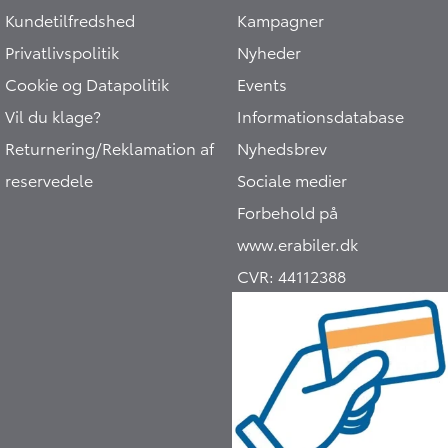
Kundetilfredshed
Kampagner
Privatlivspolitik
Nyheder
Cookie og Datapolitik
Events
Vil du klage?
Informationsdatabase
Returnering/Reklamation af
Nyhedsbrev
reservedele
Sociale medier
Forbehold på
www.erabiler.dk
CVR:
44112388