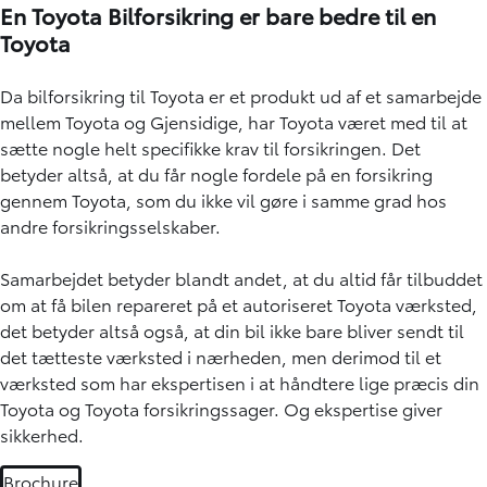
En Toyota Bilforsikring er bare bedre til en
Toyota
Da bilforsikring til Toyota er et produkt ud af et samarbejde
mellem Toyota og Gjensidige, har Toyota været med til at
sætte nogle helt specifikke krav til forsikringen. Det
betyder altså, at du får nogle fordele på en forsikring
gennem Toyota, som du ikke vil gøre i samme grad hos
andre forsikringsselskaber.
Samarbejdet betyder blandt andet, at du altid får tilbuddet
om at få bilen repareret på et autoriseret Toyota værksted,
det betyder altså også, at din bil ikke bare bliver sendt til
det tætteste værksted i nærheden, men derimod til et
værksted som har ekspertisen i at håndtere lige præcis din
Toyota og Toyota forsikringssager. Og ekspertise giver
sikkerhed.
Brochure