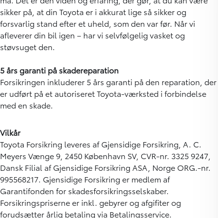
sikker på, at din Toyota er i akkurat lige så sikker og
forsvarlig stand efter et uheld, som den var før. Når vi
afleverer din bil igen – har vi selvfølgelig vasket og
støvsuget den.
5 års garanti på skadereparation
Forsikringen inkluderer 5 års garanti på den reparation, der
er udført på et autoriseret Toyota-værksted i forbindelse
med en skade.
Vilkår
Toyota Forsikring leveres af Gjensidige Forsikring, A. C.
Meyers Vænge 9, 2450 København SV, CVR-nr. 3325 9247,
Dansk Filial af Gjensidige Forsikring ASA, Norge ORG.-nr.
995568217. Gjensidige Forsikring er medlem af
Garantifonden for skadesforsikringsselskaber.
Forsikringspriserne er inkl. gebyrer og afgifiter og
forudsætter årlig betaling via Betalingsservice.