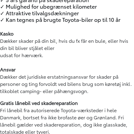
✓ Mulighed for ubegrænset kilometer
✓ Attraktive tilvalgsdækninger
✓ Kan tegnes på brugte Toyota-biler op til 10 år
Kasko
Dækker skader på din bil, hvis du fx får en bule, eller hvis
din bil bliver stjålet eller
udsat for hærværk.
Ansvar
Dækker det juridiske erstatningsansvar for skader på
personer og ting forvoldt ved bilens brug som køretøj inkl.
tilkoblet camping- eller påhængsvogn.
Gratis lånebil ved skadereparation
Fri lånebil fra autoriserede Toyota-værksteder i hele
Danmark, bortset fra ikke brofaste øer og Grønland. Fri
lånebil gælder ved skadereparation, dog ikke glasskade,
totalskade eller tyveri.