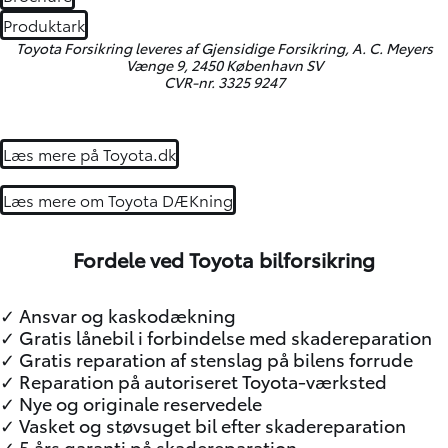
Produktark
Toyota Forsikring leveres af Gjensidige Forsikring, A. C. Meyers
Vænge 9, 2450 København SV
CVR-nr. 3325 9247
Læs mere på Toyota.dk
Læs mere om Toyota DÆKning
Fordele ved Toyota bilforsikring
✓ Ansvar og kaskodækning
✓ Gratis lånebil i forbindelse med skadereparation
✓ Gratis reparation af stenslag på bilens forrude
✓ Reparation på autoriseret Toyota-værksted
✓ Nye og originale reservedele
✓ Vasket og støvsuget bil efter skadereparation
✓ 5 års garanti på skadereparation