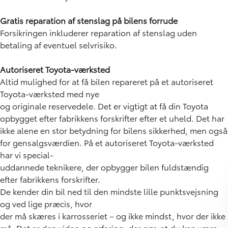
Gratis reparation af stenslag på bilens forrude
Forsikringen inkluderer reparation af stenslag uden
betaling af eventuel selvrisiko.
Autoriseret Toyota-værksted
Altid mulighed for at få bilen repareret på et autoriseret
Toyota-værksted med nye
og originale reservedele. Det er vigtigt at få din Toyota
opbygget efter fabrikkens forskrifter efter et uheld. Det har
ikke alene en stor betydning for bilens sikkerhed, men også
for gensalgsværdien. På et autoriseret Toyota-værksted
har vi special-
uddannede teknikere, der opbygger bilen fuldstændig
efter fabrikkens forskrifter.
De kender din bil ned til den mindste lille punktsvejsning
og ved lige præcis, hvor
der må skæres i karrosseriet – og ikke mindst, hvor der ikke
må. Det er den viden og erfaring, der gør, at du kan være