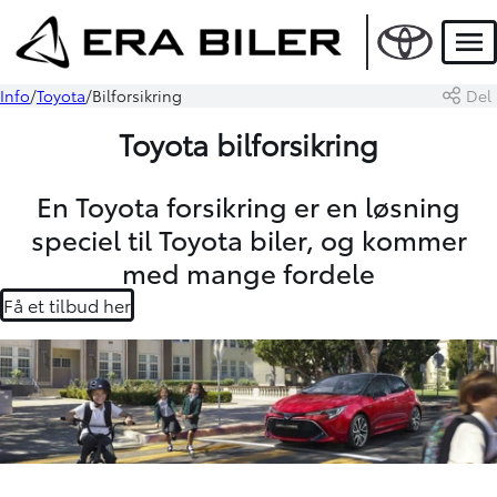
Men
Info
Toyota
Bilforsikring
Del
Toyota bilforsikring
En Toyota forsikring er en løsning
speciel til Toyota biler, og kommer
med mange fordele
Få et tilbud her