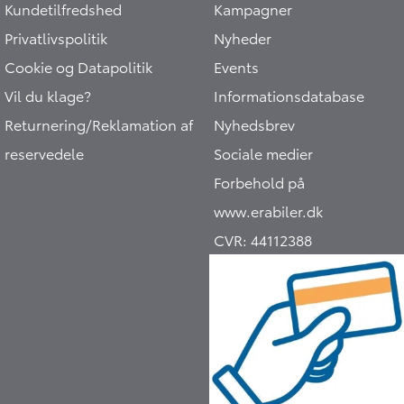
Kundetilfredshed
Kampagner
Privatlivspolitik
Nyheder
Cookie og Datapolitik
Events
Vil du klage?
Informationsdatabase
Returnering/Reklamation af
Nyhedsbrev
reservedele
Sociale medier
Forbehold på
www.erabiler.dk
CVR:
44112388