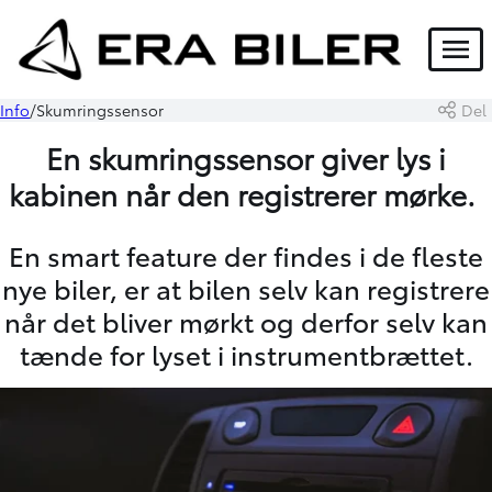
Menu
Info
Skumringssensor
Del
En skumringssensor giver lys i
kabinen når den registrerer mørke.
En smart feature der findes i de fleste
nye biler, er at bilen selv kan registrere
når det bliver mørkt og derfor selv kan
tænde for lyset i instrumentbrættet.