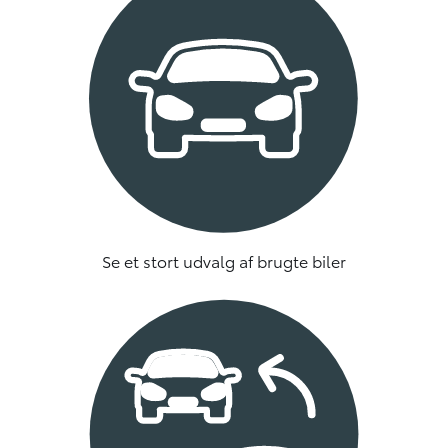
Se et stort udvalg af brugte biler