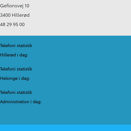
Gefionsvej 10
3400 Hillerød
48 29 95 00
Telefoni statistik
Hillerød i dag:
Telefoni statistik
Helsinge i dag:
Telefoni statistik
Administration​ i dag: