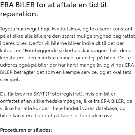
ERA BILER for at aftale en tid til
reparation.
Toyota har meget høje kvalitetskrav, og fokuserer konstant
på at sikre alle bilejere den størst mulige tryghed bag rattet
i deres biler. Derfor vil bilerne bliver indkaldt til det der
kaldes en "Forebyggende sikkerhedskampagne" hvis der er
konstateret den mindste chance for en fejl på bilen. Dette
udføres også på biler der har kørt i mange år, og vi hos ERA
BILER betragter det som en kæmpe service, og et kvalitets
stempel.
Du får brev fra SKAT (Motorregistret), hvis din bil er
omfattet af en sikkerhedskampagne, ikke fra ERA BILER, da
vi ikke har alle kunder i hele landet i vores database, og
bilen kan være handlet på tværs af landsdele osv.
Proceduren er således: