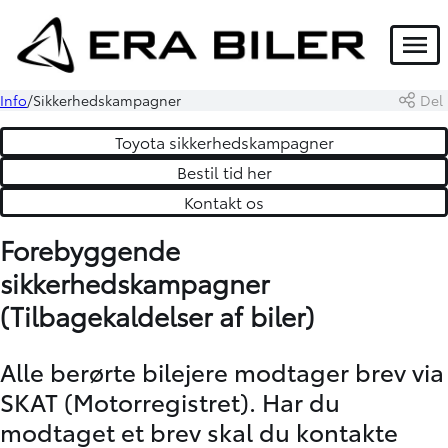
Menu
Info
Sikkerhedskampagner
Del
Toyota sikkerhedskampagner
Bestil tid her
Kontakt os
Forebyggende
sikkerhedskampagner
(Tilbagekaldelser af biler)
Alle berørte bilejere modtager brev via
SKAT (Motorregistret). Har du
modtaget et brev skal du kontakte