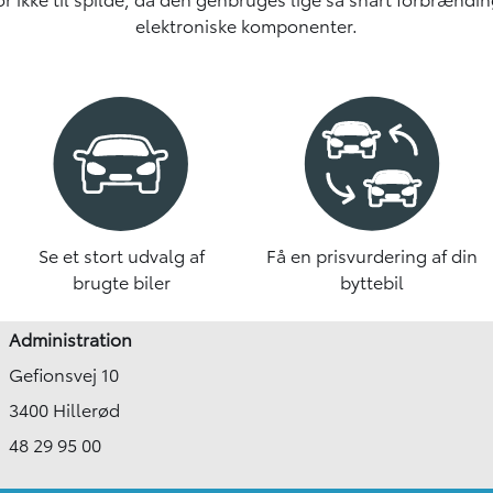
elektroniske komponenter.
Se et stort udvalg af
Få en prisvurdering af din
brugte biler
byttebil
Administration
Gefionsvej 10
3400 Hillerød
48 29 95 00