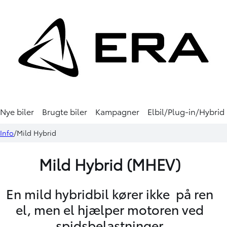
Nye biler
Brugte biler
Kampagner
Elbil/Plug-in/Hybrid
Info
Mild Hybrid
Mild Hybrid (MHEV)
En mild hybridbil kører ikke på ren
el, men el hjælper motoren ved
spidsbelastninger