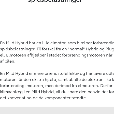
En Mild Hybrid har en lille elmotor, som hjælper forbrændi
spidsbelastninger. Til forskel fra en "normal" Hybrid og Plu
el. Elmotoren afhjælper i stedet forbrændingsmotoren når 
af bilen.
En Mild Hybrid er mere brændstofeffektiv og har lavere ud
motoren får den ekstra hjælp, samt at alle de elektroniske 
forbrændingsmotoren, men derimod fra elmotoren. Derfor h
klimaanlæg i en Mild Hybrid, vil du spare den benzin der før
det kræver at holde de komponenter tændte.