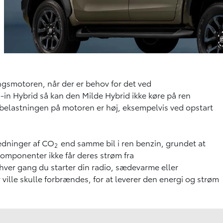
ngsmotoren, når der er behov for det ved
g-in Hybrid så kan den Milde Hybrid ikke køre på ren
belastningen på motoren er høj, eksempelvis ved opstart
ledninger af CO
end samme bil i ren benzin, grundet at
2
komponenter ikke får deres strøm fra
ver gang du starter din radio, sædevarme eller
 ville skulle forbrændes, for at leverer den energi og strøm