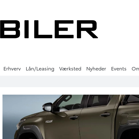
Erhverv
Lån/Leasing
Værksted
Nyheder
Events
O