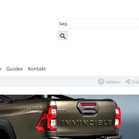
m
Guides
Kontakt
Udskriv
Del