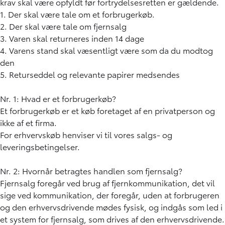
krav skal være opfyldt før fortrydelsesretten er gældende.
1. Der skal være tale om et forbrugerkøb.
2. Der skal være tale om fjernsalg
3. Varen skal returneres inden 14 dage
4. Varens stand skal væsentligt være som da du modtog
den
5. Returseddel og relevante papirer medsendes
Nr. 1: Hvad er et forbrugerkøb?
Et forbrugerkøb er et køb foretaget af en privatperson og
ikke af et firma.
For erhvervskøb henviser vi til vores salgs- og
leveringsbetingelser.
Nr. 2: Hvornår betragtes handlen som fjernsalg?
Fjernsalg foregår ved brug af fjernkommunikation, det vil
sige ved kommunikation, der foregår, uden at forbrugeren
og den erhvervsdrivende mødes fysisk, og indgås som led i
et system for fjernsalg, som drives af den erhvervsdrivende.