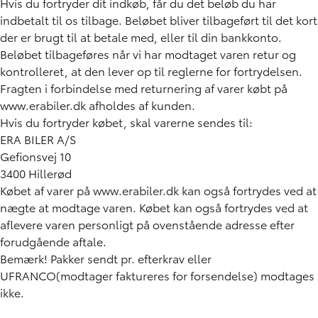
Hvis du fortryder dit indkøb, får du det beløb du har
indbetalt til os tilbage. Beløbet bliver tilbageført til det kort
der er brugt til at betale med, eller til din bankkonto.
Beløbet tilbageføres når vi har modtaget varen retur og
kontrolleret, at den lever op til reglerne for fortrydelsen.
Fragten i forbindelse med returnering af varer købt på
www.erabiler.dk afholdes af kunden.
Hvis du fortryder købet, skal varerne sendes til:
ERA BILER A/S
Gefionsvej 10
3400 Hillerød
Købet af varer på www.erabiler.dk kan også fortrydes ved at
nægte at modtage varen. Købet kan også fortrydes ved at
aflevere varen personligt på ovenstående adresse efter
forudgående aftale.
Bemærk! Pakker sendt pr. efterkrav eller
UFRANCO(modtager faktureres for forsendelse) modtages
ikke.