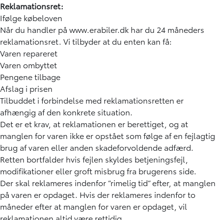
Reklamationsret:
Ifølge
købeloven
Når du handler på www.erabiler.dk har du 24 måneders
reklamationsret. Vi tilbyder at du enten kan få:
Varen repareret
Varen ombyttet
Pengene tilbage
Afslag i prisen
Tilbuddet i forbindelse med reklamationsretten er
afhængig af den konkrete situation.
Det er et krav, at reklamationen er berettiget, og at
manglen for varen ikke er opstået som følge af en fejlagtig
brug af varen eller anden skadeforvoldende adfærd.
Retten bortfalder hvis fejlen skyldes betjeningsfejl,
modifikationer eller groft misbrug fra brugerens side.
Der skal reklameres indenfor ”rimelig tid” efter, at manglen
på varen er opdaget. Hvis der reklameres indenfor to
måneder efter at manglen for varen er opdaget, vil
reklamationen altid være rettidig.