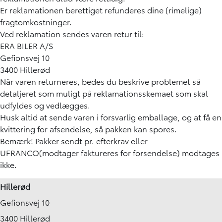
Er reklamationen berettiget refunderes dine (rimelige)
fragtomkostninger.
Ved reklamation sendes varen retur til:
ERA BILER A/S
Gefionsvej 10
3400 Hillerød
Når varen returneres, bedes du beskrive problemet så
detaljeret som muligt på
reklamationsskemaet
som skal
udfyldes og vedlægges.
Husk altid at sende varen i forsvarlig emballage, og at få en
kvittering for afsendelse, så pakken kan spores.
Bemærk! Pakker sendt pr. efterkrav eller
UFRANCO(modtager faktureres for forsendelse) modtages
ikke.
Hillerød
Gefionsvej 10
3400 Hillerød