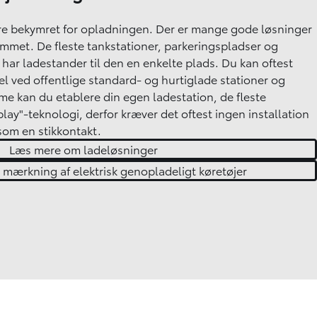
ære bekymret for opladningen. Der er mange gode løsninger
jemmet. De fleste tankstationer, parkeringspladser og
 har ladestander til den en enkelte plads. Du kan oftest
 ved offentlige standard- og hurtiglade stationer og
e kan du etablere din egen ladestation, de fleste
ay"-teknologi, derfor kræver det oftest ingen installation
som en stikkontakt.
Læs mere om ladeløsninger
l mærkning af elektrisk genopladeligt køretøjer