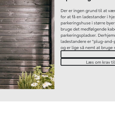
Der er ingen grund til at v
for at få en ladestander i h
parkeringshuse i større byer
bruge det medfølgende kabel
parkeringspladser. Derhjemm
ladestandere er "plug-and-pl
og er lige så nemt at bruge 
Læs om krav ti