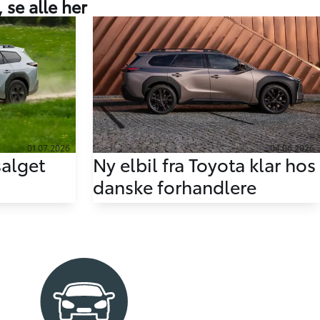
,
se alle her
01.07.2026
04.06.2026
salget
Ny elbil fra Toyota klar hos
danske forhandlere