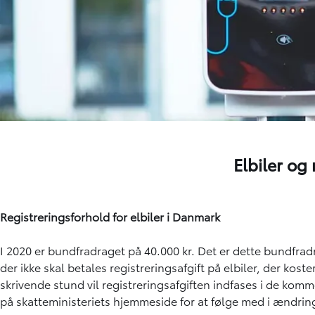
Elbiler og
Registreringsforhold for elbiler i Danmark
I 2020 er bundfradraget på 40.000 kr. Det er dette bundfradr
der ikke skal betales registreringsafgift på elbiler, der koster
skrivende stund vil registreringsafgiften indfases i de kom
på skatteministeriets hjemmeside for at følge med i ændrin