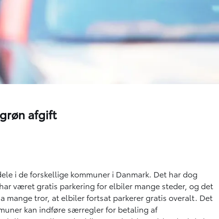
grøn afgift
ele i de forskellige kommuner i Danmark. Det har dog
 har været gratis parkering for elbiler mange steder, og det
da mange tror, at elbiler fortsat parkerer gratis overalt. Det
muner kan indføre særregler for betaling af