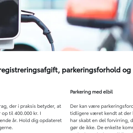
 registreringsafgift, parkeringsforhold og 
Parkering med elbil
ag, der i praksis betyder, at
Der kan være parkeringsford
 op til 400.000 kr. I
tidligere været kendt at der
mende år. Hold dig opdateret
har skabt en del forvirring, 
gerne.
gør de ikke. De enkelte kom