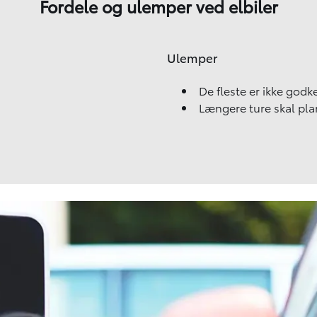
Fordele og ulemper ved elbiler
Ulemper
De fleste er ikke god
Længere ture skal pl