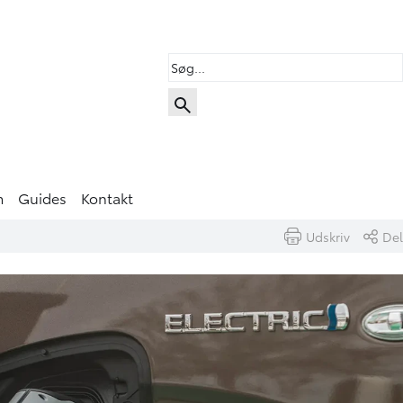
m
Guides
Kontakt
Udskriv
Del