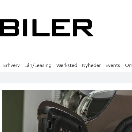
Erhverv
Lån/Leasing
Værksted
Nyheder
Events
O