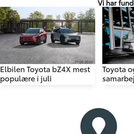
Vi har fund
01.08.2026
Elbilen Toyota bZ4X mest
Toyota o
populære i juli
samarbej