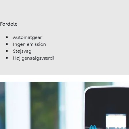
Fordele
Automatgear
Ingen emission
Støjsvag
Høj gensalgsværdi