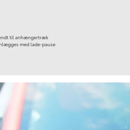
kendt til anhængertræk
anlægges med lade-pause