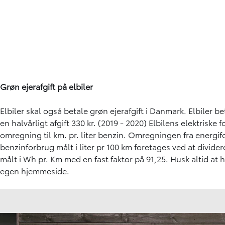
Grøn ejerafgift på elbiler
Elbiler skal også betale grøn ejerafgift i Danmark. Elbiler b
en halvårligt afgift 330 kr. (2019 - 2020) Elbilens elektriske 
omregning til km. pr. liter benzin. Omregningen fra energifo
benzinforbrug målt i liter pr 100 km foretages ved at divide
målt i Wh pr. Km med en fast faktor på 91,25. Husk altid at 
egen hjemmeside.