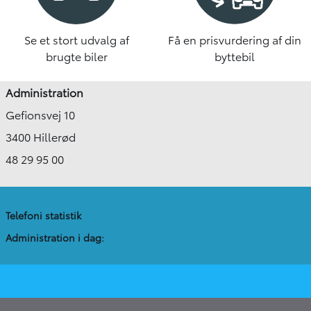
Se et stort udvalg af
Få en prisvurdering af din
brugte biler
byttebil
Administration
Gefionsvej 10
3400 Hillerød
48 29 95 00
Telefoni statistik
Administration​ i dag: