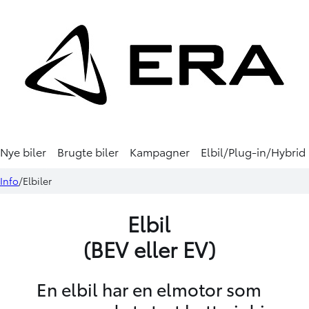
Nye biler
Brugte biler
Kampagner
Elbil/Plug-in/Hybrid
Info
Elbiler
Elbil
(BEV eller EV)
En elbil har en elmotor som