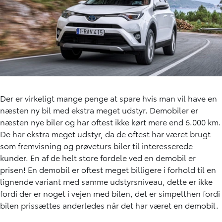
Der er virkeligt mange penge at spare hvis man vil have en
næsten ny bil med ekstra meget udstyr. Demobiler er
næsten nye biler og har oftest ikke kørt mere end 6.000 km.
De har ekstra meget udstyr, da de oftest har været brugt
som fremvisning og prøveturs biler til interesserede
kunder. En af de helt store fordele ved en demobil er
prisen! En demobil er oftest meget billigere i forhold til en
lignende variant med samme udstyrsniveau, dette er ikke
fordi der er noget i vejen med bilen, det er simpelthen fordi
bilen prissættes anderledes når det har været en demobil.