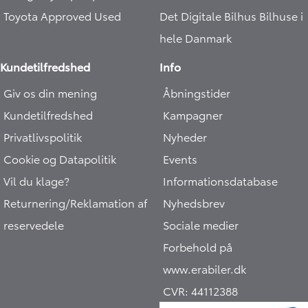
Toyota Approved Used
Det Digitale Bilhus
Bilhuse i
hele Danmark
Kundetilfredshed
Info
Giv os din mening
Åbningstider
Kundetilfredshed
Kampagner
Privatlivspolitik
Nyheder
Cookie og Datapolitik
Events
Vil du klage?
Informationsdatabase
Returnering/Reklamation af
Nyhedsbrev
reservedele
Sociale medier
Forbehold på
www.erabiler.dk
CVR:
44112388