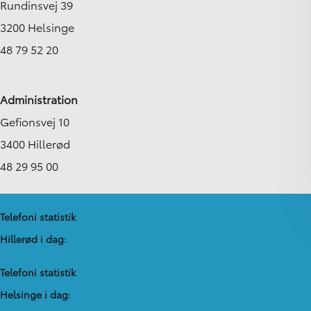
Rundinsvej 39
3200 Helsinge
48 79 52 20
Administration
Gefionsvej 10
3400 Hillerød
48 29 95 00
Telefoni statistik
Hillerød i dag:
Telefoni statistik
Helsinge i dag: