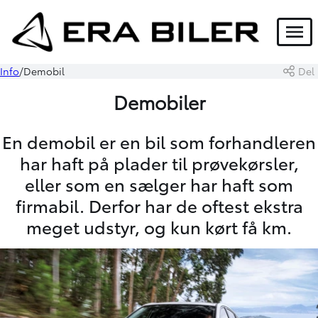
Menu
Info
Demobil
Del
Demobiler
En demobil er en bil som forhandleren
har haft på plader til prøvekørsler,
eller som en sælger har haft som
firmabil. Derfor har de oftest ekstra
meget udstyr, og kun kørt få km.