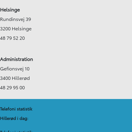
Helsinge
Rundinsvej 39
3200 Helsinge
48 79 52 20
Administration
Gefionsvej 10
3400 Hillerød
48 29 95 00
Telefoni statistik
Hillerød i dag: