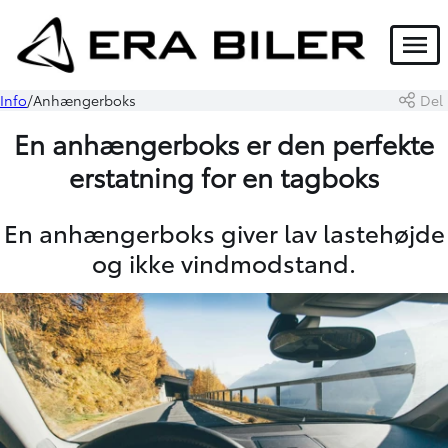
Menu
Info
Anhængerboks
Del
En anhængerboks er den perfekte
erstatning for en tagboks
En anhængerboks giver lav lastehøjde
og ikke vindmodstand.