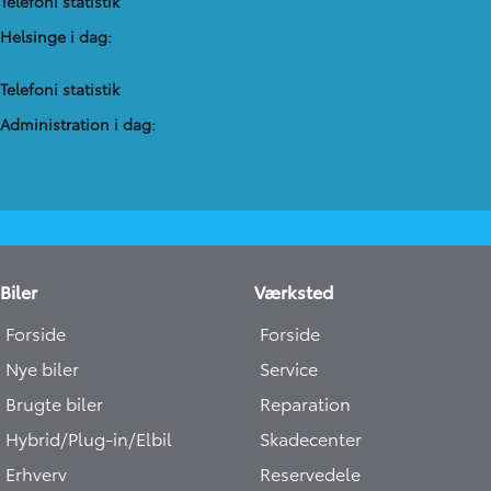
Telefoni statistik
Helsinge i dag:
Telefoni statistik
Administration​ i dag:
Biler
Værksted
Forside
Forside
Nye biler
Service
Brugte biler
Reparation
Hybrid/Plug-in/Elbil
Skadecenter
Erhverv
Reservedele