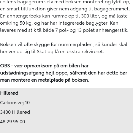
i bilens bagagerum selv med boksen monteret og fyldt op,
en smart tiltfunktion giver nem adgang til bagagerummet.
En anhængerboks kan rumme op til 300 liter, og må laste
omkring 50 kg, og har har integrerede baglygter Kan
leveres med stik til både 7 pol- og 13 polet anhængerstik.
Boksen vil ofte skygge for nummerpladen, så kunder skal
henvende sig til Skat og få en ekstra rekvireret.
OBS - vær opmærksom på om bilen har
udstødningsafgang højt oppe, såfremt den har dette bør
man montere en metalplade på boksen.
Hillerød
Gefionsvej 10
3400 Hillerød
48 29 95 00