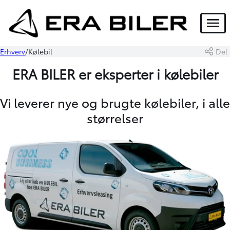
Menu
Erhverv
Kølebil
Del
ERA BILER er eksperter i kølebiler
Vi leverer nye og brugte kølebiler, i alle
størrelser