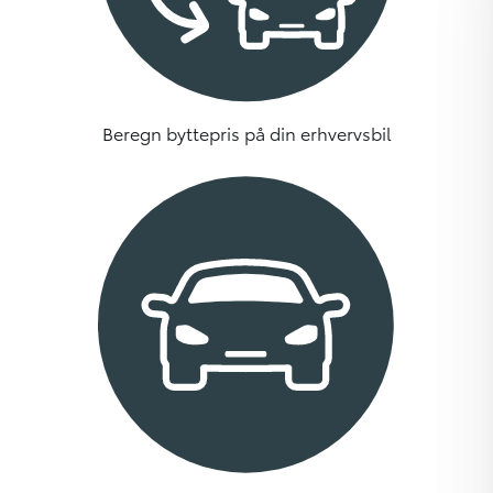
Beregn byttepris på din erhvervsbil