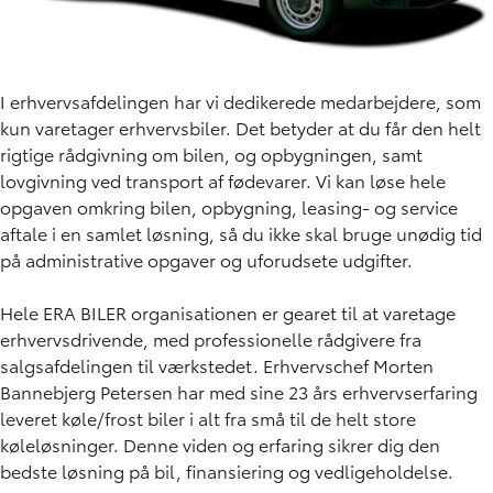
I erhvervsafdelingen har vi dedikerede medarbejdere, som
kun varetager erhvervsbiler. Det betyder at du får den helt
rigtige rådgivning om bilen, og opbygningen, samt
lovgivning ved transport af fødevarer. Vi kan løse hele
opgaven omkring bilen, opbygning, leasing- og service
aftale i en samlet løsning, så du ikke skal bruge unødig tid
på administrative opgaver og uforudsete udgifter.
Hele ERA BILER organisationen er gearet til at varetage
erhvervsdrivende, med professionelle rådgivere fra
salgsafdelingen til værkstedet. Erhvervschef Morten
Bannebjerg Petersen har med sine 23 års erhvervserfaring
leveret køle/frost biler i alt fra små til de helt store
køleløsninger. Denne viden og erfaring sikrer dig den
bedste løsning på bil, finansiering og vedligeholdelse.