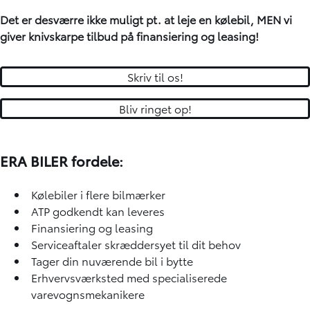
Det er desværre ikke muligt pt. at leje en kølebil, MEN vi
giver knivskarpe tilbud på finansiering og leasing!
Skriv til os!
Bliv ringet op!
ERA BILER fordele:
Kølebiler i flere bilmærker
ATP godkendt kan leveres
Finansiering og leasing
Serviceaftaler skræddersyet til dit behov
Tager din nuværende bil i bytte
Erhvervsværksted med specialiserede
varevognsmekanikere