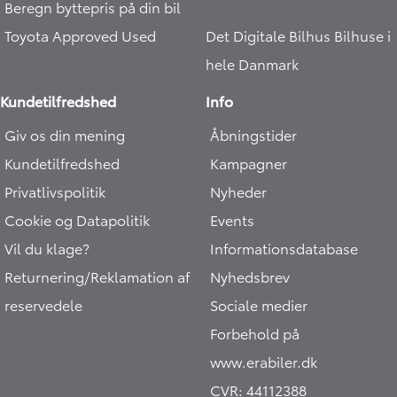
Beregn byttepris på din bil
Toyota Approved Used
Det Digitale Bilhus
Bilhuse i
hele Danmark
Kundetilfredshed
Info
Giv os din mening
Åbningstider
Kundetilfredshed
Kampagner
Privatlivspolitik
Nyheder
Cookie og Datapolitik
Events
Vil du klage?
Informationsdatabase
Returnering/Reklamation af
Nyhedsbrev
reservedele
Sociale medier
Forbehold på
www.erabiler.dk
CVR:
44112388