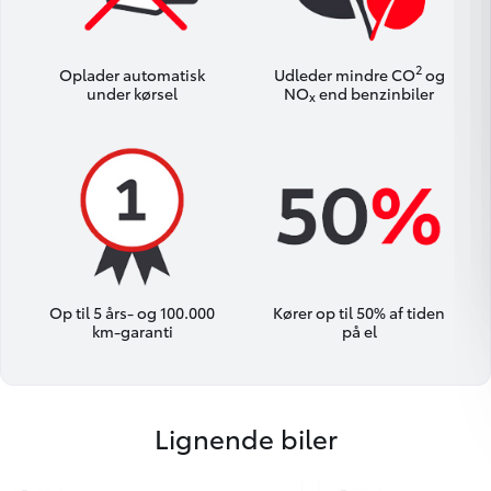
2
Oplader automatisk
Udleder mindre CO
og
under kørsel
NO
end benzinbiler
x
Op til 5 års- og 100.000
Kører op til 50% af tiden
km-garanti
på el
Lignende biler