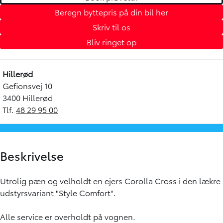
Beregn byttepris på din bil her
Skriv til os
Bliv ringet op
Hillerød
Gefionsvej 10
3400 Hillerød
Tlf.
48 29 95 00
Beskrivelse
Utrolig pæn og velholdt en ejers Corolla Cross i den lækre
udstyrsvariant "Style Comfort".
Alle service er overholdt på vognen.