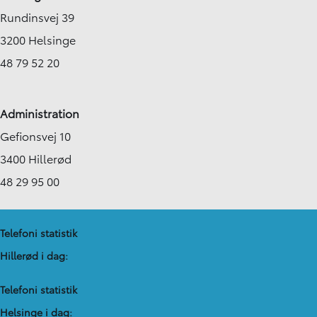
Rundinsvej 39
3200 Helsinge
48 79 52 20
Administration
Gefionsvej 10
3400 Hillerød
48 29 95 00
Telefoni statistik
Hillerød i dag:
Telefoni statistik
Helsinge i dag: