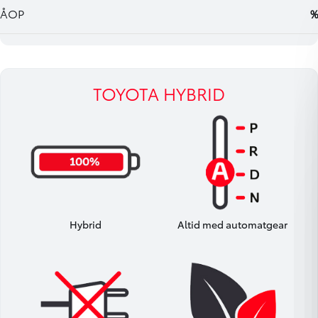
TOYOTA HYBRID
Hybrid
Altid med automatgear