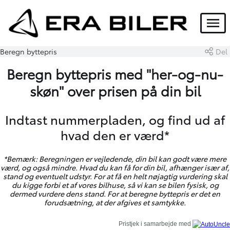
Menu
Beregn byttepris
Del
Beregn byttepris med "her-og-nu-
skøn" over prisen på din bil
Indtast nummerpladen, og find ud af
hvad den er værd*
*Bemærk: Beregningen er vejledende, din bil kan godt være mere
værd, og også mindre. Hvad du kan få for din bil, afhænger især af,
stand og eventuelt udstyr. For at få en helt nøjagtig vurdering skal
du kigge forbi et af vores bilhuse, så vi kan se bilen fysisk, og
dermed vurdere dens stand. For at beregne byttepris er det en
forudsætning, at der afgives et samtykke.
Pristjek i samarbejde med