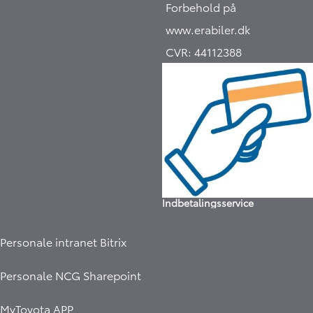
Forbehold på
www.erabiler.dk
CVR:
44112388
Indbetalingsservice
Personale intranet Bitrix
Personale NCG Sharepoint
MyToyota APP