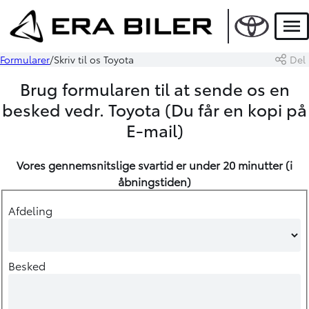
Men
Formularer
Skriv til os Toyota
Del
Brug formularen til at sende os en
besked vedr. Toyota (Du får en kopi på
E-mail)
Vores gennemsnitslige svartid er under 20 minutter (i
åbningstiden
)
Afdeling
Besked