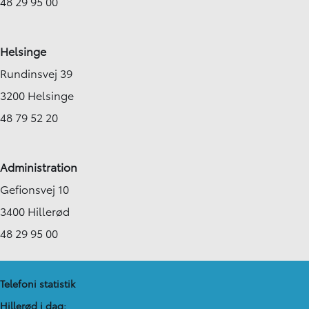
48 29 95 00
Helsinge
Rundinsvej 39
3200 Helsinge
48 79 52 20
Administration
Gefionsvej 10
3400 Hillerød
48 29 95 00
Telefoni statistik
Hillerød i dag: