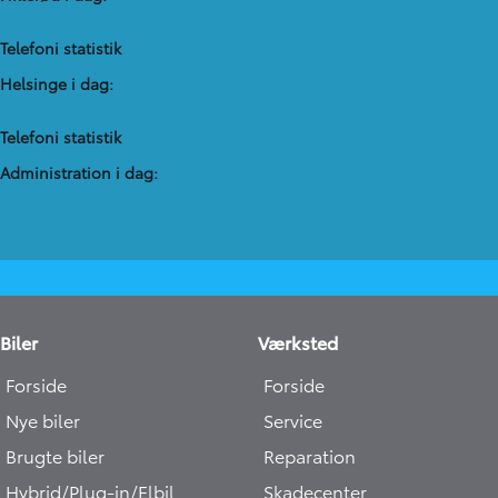
Telefoni statistik
Helsinge i dag:
Telefoni statistik
Administration​ i dag:
Biler
Værksted
Forside
Forside
Nye biler
Service
Brugte biler
Reparation
Hybrid/Plug-in/Elbil
Skadecenter