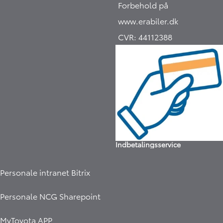
Forbehold på
www.erabiler.dk
CVR:
44112388
Indbetalingsservice
Personale intranet Bitrix
Personale NCG Sharepoint
MyToyota APP