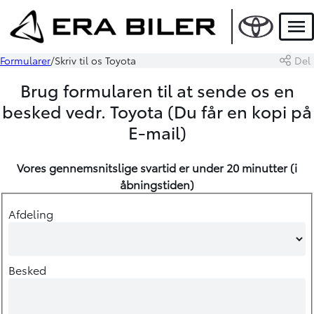
Men
Formularer
Skriv til os Toyota
Del
Brug formularen til at sende os en
besked vedr. Toyota (Du får en kopi på
E-mail)
Vores gennemsnitslige svartid er under 20 minutter (i
åbningstiden
)
Afdeling
Besked