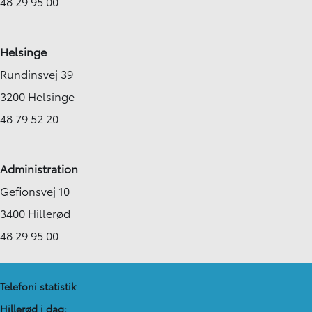
48 29 95 00
Helsinge
Rundinsvej 39
3200 Helsinge
48 79 52 20
Administration
Gefionsvej 10
3400 Hillerød
48 29 95 00
Telefoni statistik
Hillerød i dag: