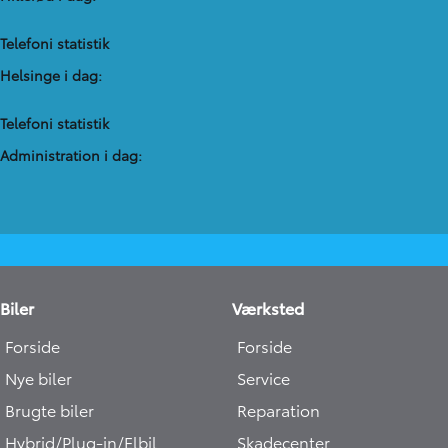
Telefoni statistik
Helsinge i dag:
Telefoni statistik
Administration​ i dag:
Biler
Værksted
Forside
Forside
Nye biler
Service
Brugte biler
Reparation
Hybrid/Plug-in/Elbil
Skadecenter