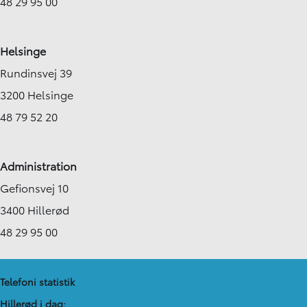
48 29 95 00
Helsinge
Rundinsvej 39
3200 Helsinge
48 79 52 20
Administration
Gefionsvej 10
3400 Hillerød
48 29 95 00
Telefoni statistik
Hillerød i dag: