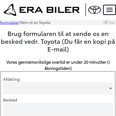
Men
Formularer
Skriv til os Toyota
Del
Brug formularen til at sende os en
besked vedr. Toyota (Du får en kopi på
E-mail)
Vores gennemsnitslige svartid er under 20 minutter (i
åbningstiden
)
Afdeling
Besked