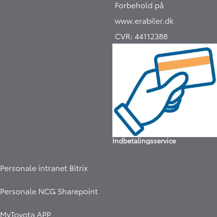
Forbehold på
www.erabiler.dk
CVR:
44112388
Indbetalingsservice
Personale intranet Bitrix
Personale NCG Sharepoint
MyToyota APP