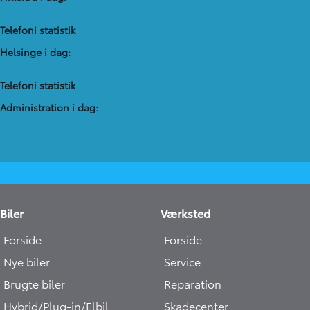
Telefoni statistik
Helsinge i dag:
Telefoni statistik
Administration​ i dag:
Biler
Værksted
Forside
Forside
Nye biler
Service
Brugte biler
Reparation
Hybrid/Plug-in/Elbil
Skadecenter