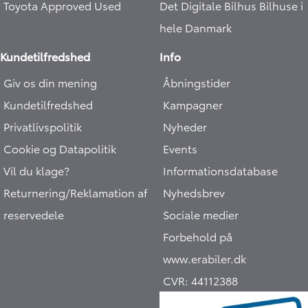
Toyota Approved Used
Det Digitale Bilhus
Bilhuse i
hele Danmark
Kundetilfredshed
Info
Giv os din mening
Åbningstider
Kundetilfredshed
Kampagner
Privatlivspolitik
Nyheder
Cookie og Datapolitik
Events
Vil du klage?
Informationsdatabase
Returnering/Reklamation af
Nyhedsbrev
reservedele
Sociale medier
Forbehold på
www.erabiler.dk
CVR:
44112388