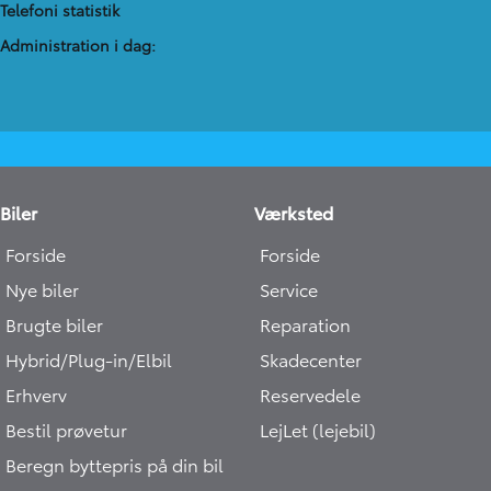
Telefoni statistik
Administration​ i dag:
Biler
Værksted
Forside
Forside
Nye biler
Service
Brugte biler
Reparation
Hybrid/Plug-in/Elbil
Skadecenter
Erhverv
Reservedele
Bestil prøvetur
LejLet (lejebil)
Beregn byttepris på din bil