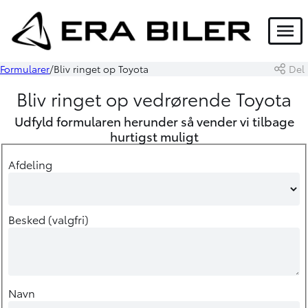
Menu
Formularer
Bliv ringet op Toyota
Del
Bliv ringet op vedrørende Toyota
Udfyld formularen herunder så vender vi tilbage
hurtigst muligt
Afdeling
Besked (valgfri)
Navn