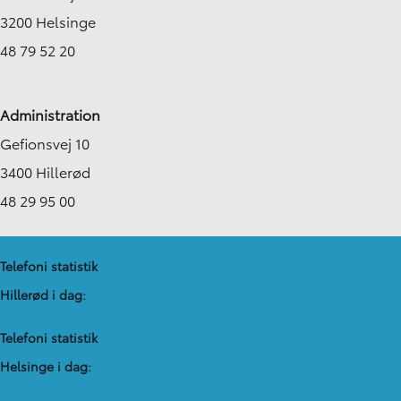
3200 Helsinge
48 79 52 20
Administration
Gefionsvej 10
3400 Hillerød
48 29 95 00
Telefoni statistik
Hillerød i dag:
Telefoni statistik
Helsinge i dag: