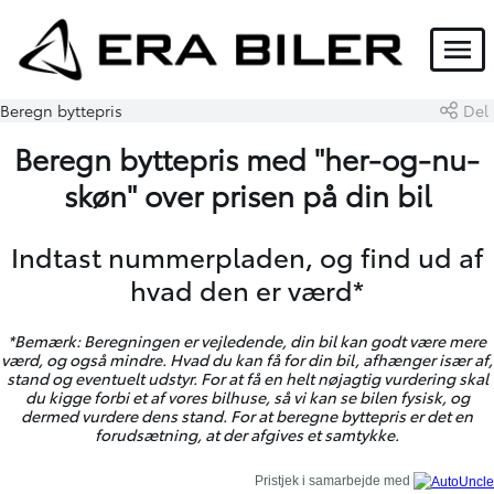
Menu
Beregn byttepris
Del
Beregn byttepris med "her-og-nu-
skøn" over prisen på din bil
Indtast nummerpladen, og find ud af
hvad den er værd*
*Bemærk: Beregningen er vejledende, din bil kan godt være mere
værd, og også mindre. Hvad du kan få for din bil, afhænger især af,
stand og eventuelt udstyr. For at få en helt nøjagtig vurdering skal
du kigge forbi et af vores bilhuse, så vi kan se bilen fysisk, og
dermed vurdere dens stand. For at beregne byttepris er det en
forudsætning, at der afgives et samtykke.
Pristjek i samarbejde med